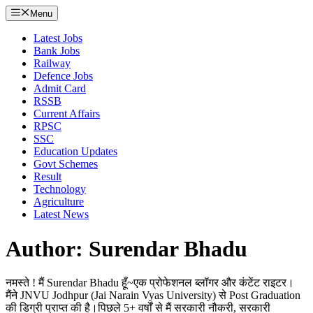
Menu
Latest Jobs
Bank Jobs
Railway
Defence Jobs
Admit Card
RSSB
Current Affairs
RPSC
SSC
Education Updates
Govt Schemes
Result
Technology
Agriculture
Latest News
Author: Surendar Bhadu
नमस्ते ! मैं Surendar Bhadu हूँ~एक प्रोफेशनल ब्लॉगर और कंटेंट राइटर।
मैंने JNVU Jodhpur (Jai Narain Vyas University) से Post Graduation
की डिग्री प्राप्त की है।पिछले 5+ वर्षों से मैं सरकारी नौकरी, सरकारी