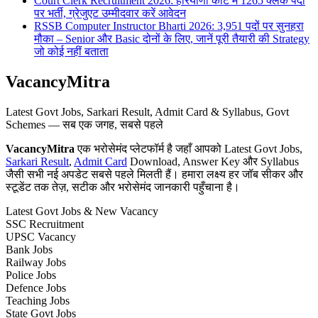
Court Clerk Recruitment 2026: हरियाणा कोर्ट में 1265 क्लर्क पदों
पर भर्ती, ग्रेजुएट उम्मीदवार करें आवेदन
RSSB Computer Instructor Bharti 2026: 3,951 पदों पर सुनहरा
मौका – Senior और Basic दोनों के लिए, जानें पूरी तैयारी की Strategy
जो कोई नहीं बताता
VacancyMitra
Latest Govt Jobs, Sarkari Result, Admit Card & Syllabus, Govt
Schemes — सब एक जगह, सबसे पहले
VacancyMitra
एक भरोसेमंद प्लेटफॉर्म है जहाँ आपको Latest Govt Jobs,
Sarkari Result
,
Admit Card
Download, Answer Key और Syllabus
जैसी सभी नई अपडेट सबसे पहले मिलती हैं। हमारा लक्ष्य हर जॉब सीकर और
स्टूडेंट तक तेज़, सटीक और भरोसेमंद जानकारी पहुँचाना है।
Latest Govt Jobs & New Vacancy
SSC Recruitment
UPSC Vacancy
Bank Jobs
Railway Jobs
Police Jobs
Defence Jobs
Teaching Jobs
State Govt Jobs