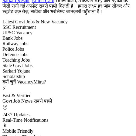
Sarkari Result
,
Admit Card
Download, Answer Key और Syllabus
जैसी सभी नई अपडेट सबसे पहले मिलती हैं। हमारा लक्ष्य हर जॉब सीकर और
स्टूडेंट तक तेज़, सटीक और भरोसेमंद जानकारी पहुँचाना है।
Latest Govt Jobs & New Vacancy
SSC Recruitment
UPSC Vacancy
Bank Jobs
Railway Jobs
Police Jobs
Defence Jobs
Teaching Jobs
State Govt Jobs
Sarkari Yojana
Scholarship
क्यों चुनें VacancyMitra?
⚡
Fast & Verified
Govt Job News सबसे पहले
🕐
24×7 Updates
Real-Time Notifications
📱
Mobile Friendly