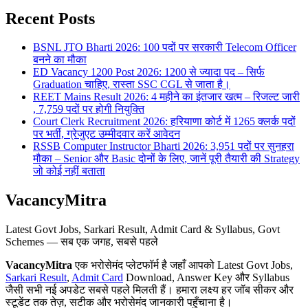
Recent Posts
BSNL JTO Bharti 2026: 100 पदों पर सरकारी Telecom Officer
बनने का मौका
ED Vacancy 1200 Post 2026: 1200 से ज्यादा पद – सिर्फ
Graduation चाहिए, रास्ता SSC CGL से जाता है।
REET Mains Result 2026: 4 महीने का इंतजार खत्म – रिजल्ट जारी
, 7,759 पदों पर होगी नियुक्ति
Court Clerk Recruitment 2026: हरियाणा कोर्ट में 1265 क्लर्क पदों
पर भर्ती, ग्रेजुएट उम्मीदवार करें आवेदन
RSSB Computer Instructor Bharti 2026: 3,951 पदों पर सुनहरा
मौका – Senior और Basic दोनों के लिए, जानें पूरी तैयारी की Strategy
जो कोई नहीं बताता
VacancyMitra
Latest Govt Jobs, Sarkari Result, Admit Card & Syllabus, Govt
Schemes — सब एक जगह, सबसे पहले
VacancyMitra
एक भरोसेमंद प्लेटफॉर्म है जहाँ आपको Latest Govt Jobs,
Sarkari Result
,
Admit Card
Download, Answer Key और Syllabus
जैसी सभी नई अपडेट सबसे पहले मिलती हैं। हमारा लक्ष्य हर जॉब सीकर और
स्टूडेंट तक तेज़, सटीक और भरोसेमंद जानकारी पहुँचाना है।