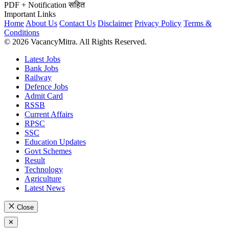
PDF + Notification सहित
Important Links
Home
About Us
Contact Us
Disclaimer
Privacy Policy
Terms &
Conditions
© 2026 VacancyMitra. All Rights Reserved.
Latest Jobs
Bank Jobs
Railway
Defence Jobs
Admit Card
RSSB
Current Affairs
RPSC
SSC
Education Updates
Govt Schemes
Result
Technology
Agriculture
Latest News
Close
✕