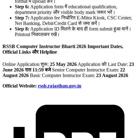
format में upload करें।
Step 6:
Application form में educational qualification,
department priority और visible body mark जरूर भरें।
Step 7:
Application fee निर्धारित E-Mitra Kiosk, CSC Center,
Net Banking, Debit/Credit Card से जमा करें।
Step 8:
Application ID मिलने के बाद ही form submit हुआ मानें।
Printout निकालकर रखें।
RSSB Computer Instructor Bharti 2026 Important Dates,
Official Links
और Helpline
Online Application शुरू:
25 May 2026
Application की Last Date:
23
June 2026
रात 11:59
बजे
Senior Computer Instructor Exam:
22
August 2026
Basic Computer Instructor Exam:
23 August 2026
Official Website:
rssb.rajasthan.gov.in