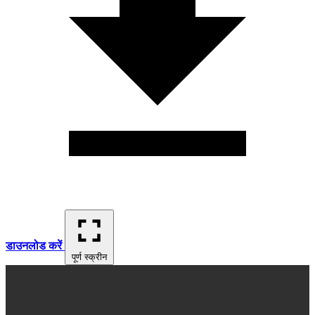
डाउनलोड करें
पूर्ण स्क्रीन