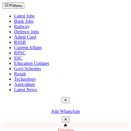
Menu
Latest Jobs
Bank Jobs
Railway
Defence Jobs
Admit Card
RSSB
Current Affairs
RPSC
SSC
Education Updates
Govt Schemes
Result
Technology
Agriculture
Latest News
✕
Join WhatsApp
✕
🔥
Trending