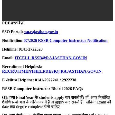
PDF दस्तावेज़
SSO Portal:
sso.rajasthan.gov.in
Notification:
07/2026 RSSB Computer Instructor Notification
Helpline:
0141-2722520
Email:
ITCELL.RSSB@RAJASTHAN.GOV.IN
Recruitment Helpdesk:
RECRUITMENTHELPDESK@RAJASTHAN.GOV.IN
E -Mitra Helpline:
0141-2922241 / 2922238
RSSB Computer Instructor Bharti 2026 FAQs
Q1:
क्या Final Year
के students apply
कर सकते हैं?
हाँ, अगर निर्धारित
शैक्षणिक योग्यता के अंतिम वर्ष में हैं तो apply कर सकते हैं। लेकिन Exam की
date तक degree complete होनी चाहिए।