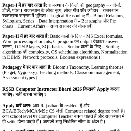
Paper-I
में हर बार आता है:
राजस्थान के जिलों की geography – नदियाँ,
झीलें, पर्वत। राजस्थान के लोक नृत्य, लोक गीत और त्योहार। राजस्थान
स्वतंत्रता संग्राम में भूमिका। Logical Reasoning में – Blood Relations,
Syllogism, Series। Data Interpretation में – Bar graphs और Pie
charts। Current Affairs – राज्य सरकार की योजनाएँ।
Paper-II
में हर बार आता है:
Basic वालों के लिए – MS Excel formulas,
Word processing shortcuts, C program का output देखकर answer
करना, TCP/IP layers, SQL basics। Senior वालों के लिए – Sorting
algorithms की complexity, OS scheduling algorithms, Normalization
in DBMS, Network protocols, Boolean expressions।
Pedagogy
में हर बार आता है:
Bloom’s Taxonomy, Learning theories
(Piaget, Vygotsky), Teaching methods, Classroom management,
Assessment types।
RSSB Computer Instructor Bharti 2026 किसको Apply
करना
चाहिए / नहीं करना चाहिए ?
Apply
करें अगर:
आप Rajasthan के resident हैं और
BCA/BTech/MCA/MSc CS जैसी Computer related degree रखते हैं।
आप school level पर Computer Teacher बनना चाहते हैं और राजस्थान में
ही settle होना चाहते हैं। आपकी आयु निर्धारित सीमा के अंदर है।