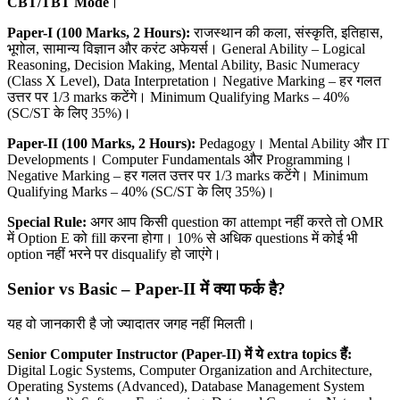
CBT/TBT Mode
।
Paper-I (100 Marks, 2 Hours):
राजस्थान की कला, संस्कृति, इतिहास,
भूगोल, सामान्य विज्ञान और करंट अफेयर्स। General Ability – Logical
Reasoning, Decision Making, Mental Ability, Basic Numeracy
(Class X Level), Data Interpretation। Negative Marking – हर गलत
उत्तर पर 1/3 marks कटेंगे। Minimum Qualifying Marks – 40%
(SC/ST के लिए 35%)।
Paper-II (100 Marks, 2 Hours):
Pedagogy। Mental Ability और IT
Developments। Computer Fundamentals और Programming।
Negative Marking – हर गलत उत्तर पर 1/3 marks कटेंगे। Minimum
Qualifying Marks – 40% (SC/ST के लिए 35%)।
Special Rule:
अगर आप किसी question का attempt नहीं करते तो OMR
में Option E को fill करना होगा। 10% से अधिक questions में कोई भी
option नहीं भरने पर disqualify हो जाएंगे।
Senior vs Basic – Paper-II
में क्या फर्क है?
यह वो जानकारी है जो ज्यादातर जगह नहीं मिलती।
Senior Computer Instructor (Paper-II)
में ये extra topics
हैं:
Digital Logic Systems, Computer Organization and Architecture,
Operating Systems (Advanced), Database Management System