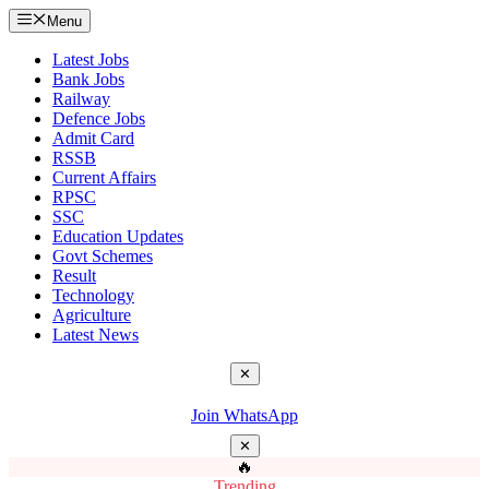
Menu
Latest Jobs
Bank Jobs
Railway
Defence Jobs
Admit Card
RSSB
Current Affairs
RPSC
SSC
Education Updates
Govt Schemes
Result
Technology
Agriculture
Latest News
✕
Join WhatsApp
✕
🔥
Trending