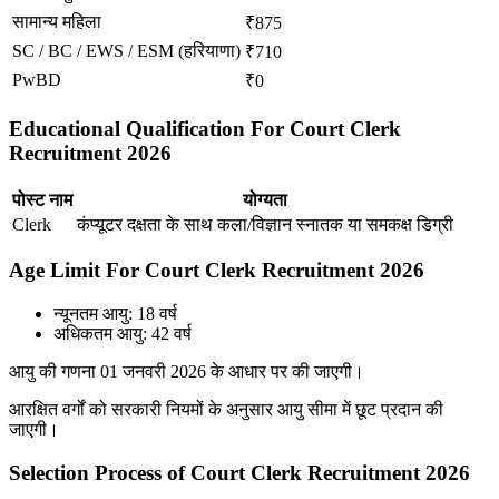
सामान्य महिला
₹875
SC / BC / EWS / ESM (हरियाणा)
₹710
PwBD
₹0
Educational Qualification For Court Clerk
Recruitment 2026
पोस्ट नाम
योग्यता
Clerk
कंप्यूटर दक्षता के साथ कला/विज्ञान स्नातक या समकक्ष डिग्री
Age Limit For Court Clerk Recruitment 2026
न्यूनतम आयु: 18 वर्ष
अधिकतम आयु: 42 वर्ष
आयु की गणना 01 जनवरी 2026 के आधार पर की जाएगी।
आरक्षित वर्गों को सरकारी नियमों के अनुसार आयु सीमा में छूट प्रदान की
जाएगी।
Selection Process of Court Clerk Recruitment 2026