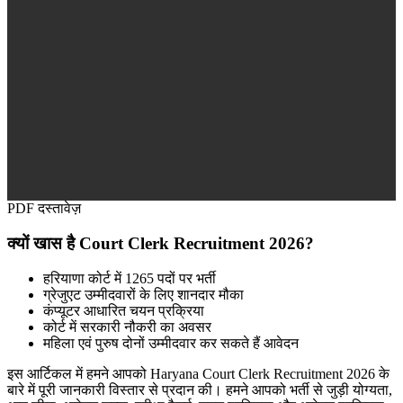
PDF दस्तावेज़
क्यों खास है Court Clerk Recruitment 2026?
हरियाणा कोर्ट में 1265 पदों पर भर्ती
ग्रेजुएट उम्मीदवारों के लिए शानदार मौका
कंप्यूटर आधारित चयन प्रक्रिया
कोर्ट में सरकारी नौकरी का अवसर
महिला एवं पुरुष दोनों उम्मीदवार कर सकते हैं आवेदन
इस आर्टिकल में हमने आपको Haryana Court Clerk Recruitment 2026 के
बारे में पूरी जानकारी विस्तार से प्रदान की। हमने आपको भर्ती से जुड़ी योग्यता,