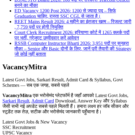
बनने का मौका
ED Vacancy 1200 Post 2026: 1200 से ज्यादा पद – सिर्फ
Graduation चाहिए, रास्ता SSC CGL से जाता है।
REET Mains Result 2026: 4 महीने का इंतजार खत्म – रिजल्ट जारी
, 7,759 पदों पर होगी नियुक्ति
Court Clerk Recruitment 2026: हरियाणा कोर्ट में 1265 क्लर्क पदों
पर भर्ती, ग्रेजुएट उम्मीदवार करें आवेदन
RSSB Computer Instructor Bharti 2026: 3,951 पदों पर सुनहरा
मौका – Senior और Basic दोनों के लिए, जानें पूरी तैयारी की Strategy
जो कोई नहीं बताता
VacancyMitra
Latest Govt Jobs, Sarkari Result, Admit Card & Syllabus, Govt
Schemes — सब एक जगह, सबसे पहले
VacancyMitra
एक भरोसेमंद प्लेटफॉर्म है जहाँ आपको Latest Govt Jobs,
Sarkari Result
,
Admit Card
Download, Answer Key और Syllabus
जैसी सभी नई अपडेट सबसे पहले मिलती हैं। हमारा लक्ष्य हर जॉब सीकर और
स्टूडेंट तक तेज़, सटीक और भरोसेमंद जानकारी पहुँचाना है।
Latest Govt Jobs & New Vacancy
SSC Recruitment
UPSC Vacancy