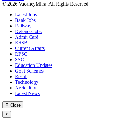
© 2026 VacancyMitra. All Rights Reserved.
Latest Jobs
Bank Jobs
Railway
Defence Jobs
Admit Card
RSSB
Current Affairs
RPSC
SSC
Education Updates
Govt Schemes
Result
Technology
Agriculture
Latest News
Close
✕