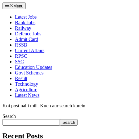
Menu
Latest Jobs
Bank Jobs
Railway
Defence Jobs
Admit Card
RSSB
Current Affairs
RPSC
SSC
Education Updates
Govt Schemes
Result
Technology
Agriculture
Latest News
Koi post nahi mili. Kuch aur search karein.
Search
Search
Recent Posts