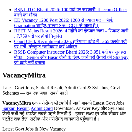
BSNL JTO Bharti 2026: 100 पदों पर सरकारी Telecom Officer
बनने का मौका
ED Vacancy 1200 Post 2026: 1200 से ज्यादा पद – सिर्फ
Graduation चाहिए, रास्ता SSC CGL से जाता है।
REET Mains Result 2026: 4 महीने का इंतजार खत्म – रिजल्ट जारी
, 7,759 पदों पर होगी नियुक्ति
Court Clerk Recruitment 2026: हरियाणा कोर्ट में 1265 क्लर्क पदों
पर भर्ती, ग्रेजुएट उम्मीदवार करें आवेदन
RSSB Computer Instructor Bharti 2026: 3,951 पदों पर सुनहरा
मौका – Senior और Basic दोनों के लिए, जानें पूरी तैयारी की Strategy
जो कोई नहीं बताता
VacancyMitra
Latest Govt Jobs, Sarkari Result, Admit Card & Syllabus, Govt
Schemes — सब एक जगह, सबसे पहले
VacancyMitra
एक भरोसेमंद प्लेटफॉर्म है जहाँ आपको Latest Govt Jobs,
Sarkari Result
,
Admit Card
Download, Answer Key और Syllabus
जैसी सभी नई अपडेट सबसे पहले मिलती हैं। हमारा लक्ष्य हर जॉब सीकर और
स्टूडेंट तक तेज़, सटीक और भरोसेमंद जानकारी पहुँचाना है।
Latest Govt Jobs & New Vacancy