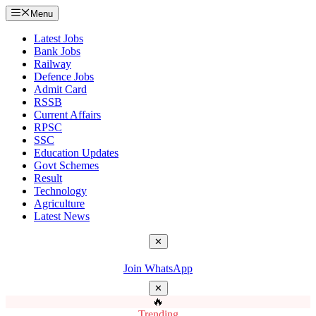
Menu
Latest Jobs
Bank Jobs
Railway
Defence Jobs
Admit Card
RSSB
Current Affairs
RPSC
SSC
Education Updates
Govt Schemes
Result
Technology
Agriculture
Latest News
✕
Join WhatsApp
✕
🔥
Trending