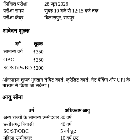
लिखित परीक्षा
28 जून 2026
परीक्षा समय
सुबह 10 बजे से 12:15 बजे तक
परीक्षा केंद्र
बिलासपुर, रायपुर
आवेदन शुल्क
वर्ग
शुल्क
सामान्य वर्ग
₹350
OBC
₹250
SC/ST/PwBD
₹200
ऑनलाइन शुल्क भुगतान डेबिट कार्ड, क्रेडिट कार्ड, नेट बैंकिंग और UPI के
माध्यम से किया जा सकेगा।
आयु सीमा
वर्ग
अधिकतम आयु
अन्य राज्यों के सामान्य उम्मीदवार
30 वर्ष
छत्तीसगढ़ निवासी
40 वर्ष
SC/ST/OBC
5 वर्ष छूट
महिला उम्मीदवार
10 वर्ष छूट