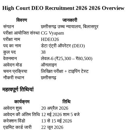
High Court DEO Recruitment 2026 2026 Overview
विवरण
जानकारी
संगठन
छत्तीसगढ़ उच्च न्यायालय, बिलासपुर
परीक्षा आयोजित संस्था
CG Vyapam
परीक्षा नाम
HDEO26
पद का नाम
डेटा एंट्री ऑपरेटर (DEO)
कुल पद
38
वेतनमान
लेवल-6 (₹25,300 – ₹80,500)
आवेदन मोड
ऑनलाइन
चयन प्रक्रिया
लिखित परीक्षा + टाइपिंग टेस्ट
नौकरी स्थान
छत्तीसगढ़
महत्वपूर्ण तिथियां
कार्यक्रम
तिथि
आवेदन शुरू
20 अप्रैल 2026
आवेदन की अंतिम तिथि
12 मई 2026 शाम 5 बजे
करेक्शन विंडो
13 से 15 मई 2026
एडमिट कार्ड जारी
22 जून 2026