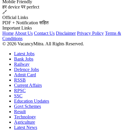
Mobile Friendly
हर device पर perfect
🔗
Official Links
PDF + Notification सहित
Important Links
Home
About Us
Contact Us
Disclaimer
Privacy Policy
Terms &
Conditions
© 2026 VacancyMitra. All Rights Reserved.
Latest Jobs
Bank Jobs
Railway
Defence Jobs
Admit Card
RSSB
Current Affairs
RPSC
SSC
Education Updates
Govt Schemes
Result
Technology
Agriculture
Latest News