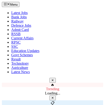
Menu
Latest Jobs
Bank Jobs
Railway
Defence Jobs
Admit Card
RSSB
Current Affairs
RPSC
SSC
Education Updates
Govt Schemes
Result
Technology
Agriculture
Latest News
✕
🔥
Trending
Loading...
✕
📋