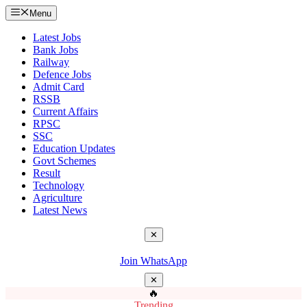
Menu
Latest Jobs
Bank Jobs
Railway
Defence Jobs
Admit Card
RSSB
Current Affairs
RPSC
SSC
Education Updates
Govt Schemes
Result
Technology
Agriculture
Latest News
✕
Join WhatsApp
✕
🔥
Trending