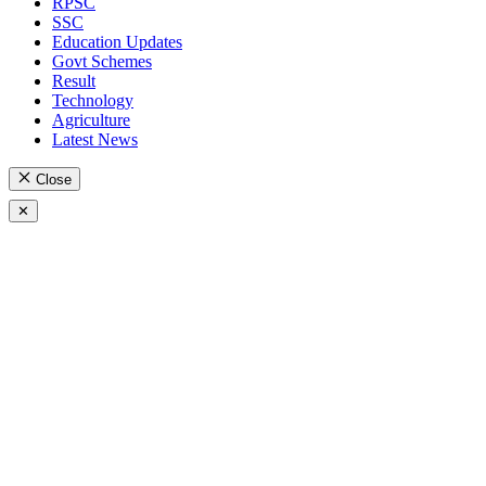
RPSC
SSC
Education Updates
Govt Schemes
Result
Technology
Agriculture
Latest News
Close
✕