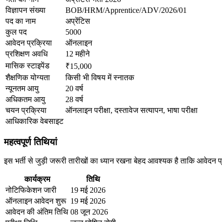
विज्ञापन संख्या
BOB/HRM/Apprentice/ADV/2026/01
पद का नाम
अप्रेंटिस
कुल पद
5000
आवेदन प्रक्रिया
ऑनलाइन
प्रशिक्षण अवधि
12 महीने
मासिक स्टाइपेंड
₹15,000
शैक्षणिक योग्यता
किसी भी विषय में स्नातक
न्यूनतम आयु
20 वर्ष
अधिकतम आयु
28 वर्ष
चयन प्रक्रिया
ऑनलाइन परीक्षा, दस्तावेज सत्यापन, भाषा परीक्षा
आधिकारिक वेबसाइट
महत्वपूर्ण तिथियां
इस भर्ती से जुड़ी जरूरी तारीखों का ध्यान रखना बेहद आवश्यक है ताकि आवेदन प
कार्यक्रम
तिथि
नोटिफिकेशन जारी
19 मई 2026
ऑनलाइन आवेदन शुरू
19 मई 2026
आवेदन की अंतिम तिथि
08 जून 2026