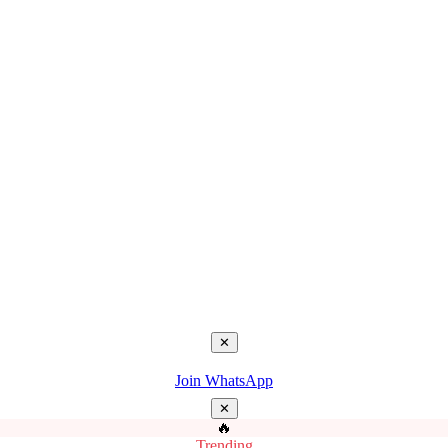
✕
Join WhatsApp
✕
🔥
Trending