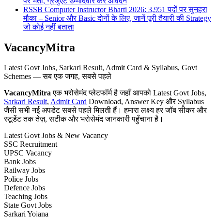
पर भर्ती, ग्रेजुएट उम्मीदवार करें आवेदन
RSSB Computer Instructor Bharti 2026: 3,951 पदों पर सुनहरा
मौका – Senior और Basic दोनों के लिए, जानें पूरी तैयारी की Strategy
जो कोई नहीं बताता
VacancyMitra
Latest Govt Jobs, Sarkari Result, Admit Card & Syllabus, Govt
Schemes — सब एक जगह, सबसे पहले
VacancyMitra
एक भरोसेमंद प्लेटफॉर्म है जहाँ आपको Latest Govt Jobs,
Sarkari Result
,
Admit Card
Download, Answer Key और Syllabus
जैसी सभी नई अपडेट सबसे पहले मिलती हैं। हमारा लक्ष्य हर जॉब सीकर और
स्टूडेंट तक तेज़, सटीक और भरोसेमंद जानकारी पहुँचाना है।
Latest Govt Jobs & New Vacancy
SSC Recruitment
UPSC Vacancy
Bank Jobs
Railway Jobs
Police Jobs
Defence Jobs
Teaching Jobs
State Govt Jobs
Sarkari Yojana