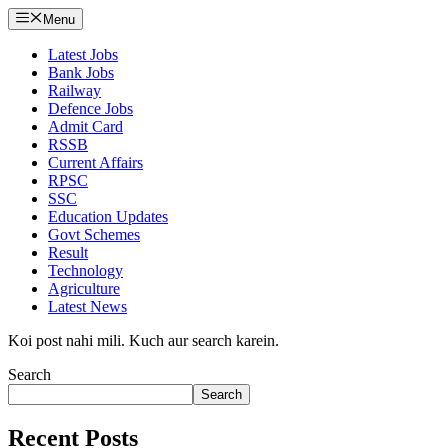
Menu
Latest Jobs
Bank Jobs
Railway
Defence Jobs
Admit Card
RSSB
Current Affairs
RPSC
SSC
Education Updates
Govt Schemes
Result
Technology
Agriculture
Latest News
Koi post nahi mili. Kuch aur search karein.
Search
Search
Recent Posts