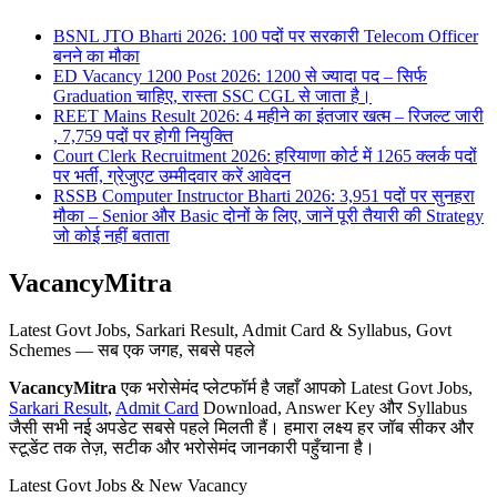
BSNL JTO Bharti 2026: 100 पदों पर सरकारी Telecom Officer
बनने का मौका
ED Vacancy 1200 Post 2026: 1200 से ज्यादा पद – सिर्फ
Graduation चाहिए, रास्ता SSC CGL से जाता है।
REET Mains Result 2026: 4 महीने का इंतजार खत्म – रिजल्ट जारी
, 7,759 पदों पर होगी नियुक्ति
Court Clerk Recruitment 2026: हरियाणा कोर्ट में 1265 क्लर्क पदों
पर भर्ती, ग्रेजुएट उम्मीदवार करें आवेदन
RSSB Computer Instructor Bharti 2026: 3,951 पदों पर सुनहरा
मौका – Senior और Basic दोनों के लिए, जानें पूरी तैयारी की Strategy
जो कोई नहीं बताता
VacancyMitra
Latest Govt Jobs, Sarkari Result, Admit Card & Syllabus, Govt
Schemes — सब एक जगह, सबसे पहले
VacancyMitra
एक भरोसेमंद प्लेटफॉर्म है जहाँ आपको Latest Govt Jobs,
Sarkari Result
,
Admit Card
Download, Answer Key और Syllabus
जैसी सभी नई अपडेट सबसे पहले मिलती हैं। हमारा लक्ष्य हर जॉब सीकर और
स्टूडेंट तक तेज़, सटीक और भरोसेमंद जानकारी पहुँचाना है।
Latest Govt Jobs & New Vacancy