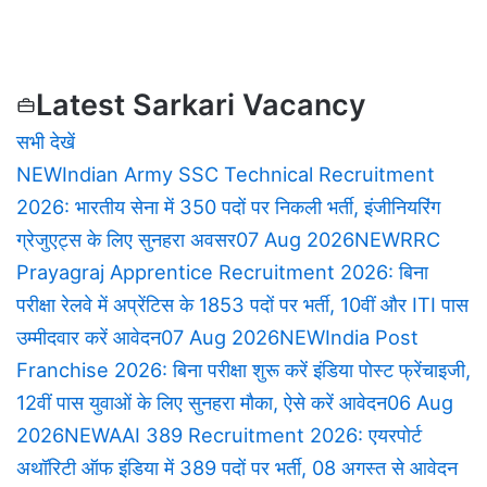
Vacancy
Latest Sarkari Vacancy
सभी देखें
Mitra
NEW
Indian Army SSC Technical Recruitment
2026: भारतीय सेना में 350 पदों पर निकली भर्ती, इंजीनियरिंग
—
ग्रेजुएट्स के लिए सुनहरा अवसर
07 Aug 2026
NEW
RRC
Prayagraj Apprentice Recruitment 2026: बिना
All
परीक्षा रेलवे में अप्रेंटिस के 1853 पदों पर भर्ती, 10वीं और ITI पास
उम्मीदवार करें आवेदन
07 Aug 2026
NEW
India Post
Government
Franchise 2026: बिना परीक्षा शुरू करें इंडिया पोस्ट फ्रेंचाइजी,
12वीं पास युवाओं के लिए सुनहरा मौका, ऐसे करें आवेदन
06 Aug
Vacancy
2026
NEW
AAI 389 Recruitment 2026: एयरपोर्ट
अथॉरिटी ऑफ इंडिया में 389 पदों पर भर्ती, 08 अगस्त से आवेदन
News