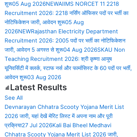
शुरू
05 Aug 2026
NEW
AIIMS NORCET 11 2218
&
Recruitment 2026: 2218 नर्सिंग ऑफिसर पदों पर भर्ती का
नोटिफिकेशन जारी, आवेदन शुरू
05 Aug
Schemes
2026
NEW
Rajasthan Electricity Department
Recruitment 2026: 2005 पदों पर भर्ती का नोटिफिकेशन
Latest
जारी, आवेदन 5 अगस्त से शुरू
04 Aug 2026
SKAU Non
Teaching Recruitment 2026: श्री कृष्णा आयुष
Update
यूनिवर्सिटी में क्लर्क, स्टाफ नर्स और फार्मासिस्ट के 60 पदों पर भर्ती,
आवेदन शुरू
03 Aug 2026
Latest Results
See All
Devnarayan Chhatra Scooty Yojana Merit List
2026 जारी, यहां देखें मेरिट लिस्ट में अपना नाम और पूरी
प्रक्रिया
27 Jul 2026
Kali Bai Bheel Medhavi
Chhatra Scooty Yojana Merit List 2026 जारी,