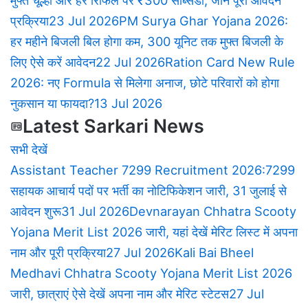
मुफ्त चूल्हा और हर रिफिल पर ₹300 सब्सिडी, जानें पूरी आवेदन
प्रक्रिया
23 Jul 2026
PM Surya Ghar Yojana 2026:
हर महीने बिजली बिल होगा कम, 300 यूनिट तक मुफ्त बिजली के
लिए ऐसे करें आवेदन
22 Jul 2026
Ration Card New Rule
2026: नए Formula से मिलेगा अनाज, छोटे परिवारों को होगा
नुकसान या फायदा?
13 Jul 2026
Latest Sarkari News
सभी देखें
Assistant Teacher 7299 Recruitment 2026:7299
सहायक आचार्य पदों पर भर्ती का नोटिफिकेशन जारी, 31 जुलाई से
आवेदन शुरू
31 Jul 2026
Devnarayan Chhatra Scooty
Yojana Merit List 2026 जारी, यहां देखें मेरिट लिस्ट में अपना
नाम और पूरी प्रक्रिया
27 Jul 2026
Kali Bai Bheel
Medhavi Chhatra Scooty Yojana Merit List 2026
जारी, छात्राएं ऐसे देखें अपना नाम और मेरिट स्टेटस
27 Jul