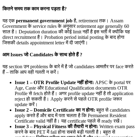
कितने समय तक काम करना पड़ता है?
यह एक
permanent government job
है, retirement तक। Assam
Government के service rules के अनुसार retirement age generally 60
साल है। Deputation duration की कोई limit नहीं है इस भर्ती में क्योंकि यह
direct recruitment है। Probation period initial posting के बाद होगा
जिसकी details appointment letter में दी जाएंगी।
आम Issues
जो Candidates
के साथ होते हैं ?
यह section उन problems के बारे में है जो candidates आमतौर पर face करते
हैं – ताकि आप वही गलती न करें।
Issue 1 – OTR Profile Update
नहीं होना:
APSC के portal पर
Age, Caste और Educational Qualification documents OTR
Profile से fetch होते हैं। अगर profile update नहीं है तो application
reject हो सकती है। Apply करने से पहले OTR profile जरूर
update करें।
Issue 2 – Domicile Certificate
का न होना:
बहुत से candidates
apply करते हैं और बाद में पता चलता है कि Permanent Resident
Certificate valid नहीं है। यह certificate पहले से ready रखें।
Issue 3 – Physical Fitness
की तैयारी न होना:
Written exam pass
करने के बाद PET में fail होना सबसे बड़ी गलती है। बहुत से