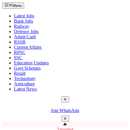
Menu
Latest Jobs
Bank Jobs
Railway
Defence Jobs
Admit Card
RSSB
Current Affairs
RPSC
SSC
Education Updates
Govt Schemes
Result
Technology
Agriculture
Latest News
✕
Join WhatsApp
✕
🔥
Trending