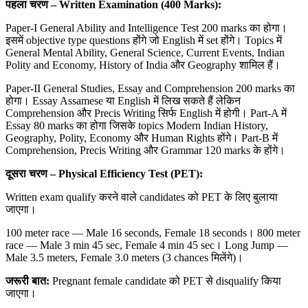
पहला चरण –
Written Examination (400 Marks):
Paper-I General Ability and Intelligence Test 200 marks का होगा।
इसमें objective type questions होंगे जो English में set होंगे। Topics में
General Mental Ability, General Science, Current Events, Indian
Polity and Economy, History of India और Geography शामिल हैं।
Paper-II General Studies, Essay and Comprehension 200 marks का
होगा। Essay Assamese या English में लिख सकते हैं लेकिन
Comprehension और Precis Writing सिर्फ English में होगी। Part-A में
Essay 80 marks का होगा जिसके topics Modern Indian History,
Geography, Polity, Economy और Human Rights होंगे। Part-B में
Comprehension, Precis Writing और Grammar 120 marks के होंगे।
दूसरा चरण –
Physical Efficiency Test (PET):
Written exam qualify करने वाले candidates को PET के लिए बुलाया
जाएगा।
100 meter race — Male 16 seconds, Female 18 seconds। 800 meter
race — Male 3 min 45 sec, Female 4 min 45 sec। Long Jump —
Male 3.5 meters, Female 3.0 meters (3 chances मिलेंगे)।
जरूरी बात:
Pregnant female candidate को PET से disqualify किया
जाएगा।