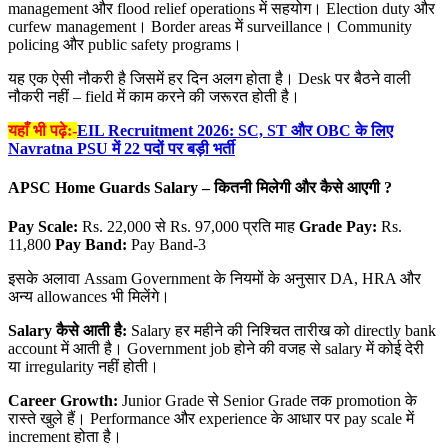
management और flood relief operations में सहयोग। Election duty और
curfew management। Border areas में surveillance। Community
policing और public safety programs।
यह एक ऐसी नौकरी है जिसमें हर दिन अलग होता है। Desk पर बैठने वाली
नौकरी नहीं – field में काम करने की जरूरत होती है।
यहाँ भी पढ़े:-
EIL Recruitment 2026: SC, ST और OBC के लिए
Navratna PSU में 22 पदों पर बड़ी भर्ती
APSC Home Guards Salary –
कितनी मिलेगी और कैसे आएगी ?
Pay Scale:
Rs. 22,000 से Rs. 97,000 प्रति माह
Grade Pay:
Rs.
11,800
Pay Band:
Pay Band-3
इसके अलावा Assam Government के नियमों के अनुसार DA, HRA और
अन्य allowances भी मिलेंगे।
Salary
कैसे आती है:
Salary हर महीने की निश्चित तारीख को directly bank
account में आती है। Government job होने की वजह से salary में कोई देरी
या irregularity नहीं होती।
Career Growth:
Junior Grade से Senior Grade तक promotion के
रास्ते खुले हैं। Performance और experience के आधार पर pay scale में
increment होता है।