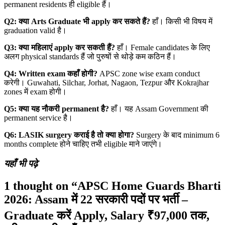
permanent residents ही eligible हैं।
Q2:
क्या Arts Graduate
भी apply
कर सकते हैं?
हाँ। किसी भी विषय में
graduation valid है।
Q3:
क्या महिलाएं apply
कर सकती हैं?
हाँ। Female candidates के लिए
अलग physical standards हैं जो पुरुषों से थोड़े कम कठिन हैं।
Q4: Written exam
कहाँ होगी?
APSC zone wise exam conduct
करेगी। Guwahati, Silchar, Jorhat, Nagaon, Tezpur और Kokrajhar
zones में exam होगी।
Q5:
क्या यह नौकरी permanent
है?
हाँ। यह Assam Government की
permanent service है।
Q6: LASIK surgery
कराई है तो क्या होगा?
Surgery के बाद minimum 6
months complete होने चाहिए तभी eligible माने जाएंगे।
यहाँ भी पढ़े
1 thought on “APSC Home Guards Bharti
2026: Assam में 22 सरकारी पदों पर भर्ती –
Graduate करें Apply, Salary ₹97,000 तक,