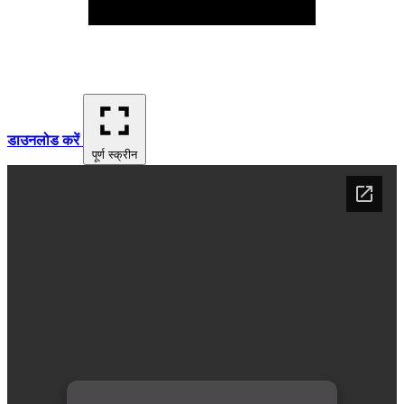
डाउनलोड करें
पूर्ण स्क्रीन