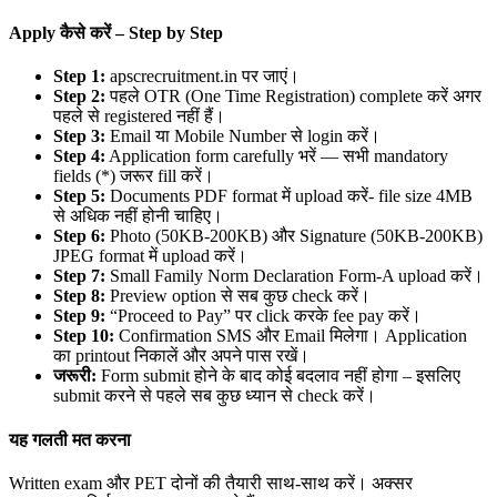
Apply
कैसे करें –
Step by Step
Step 1:
apscrecruitment.in पर जाएं।
Step 2:
पहले OTR (One Time Registration) complete करें अगर
पहले से registered नहीं हैं।
Step 3:
Email या Mobile Number से login करें।
Step 4:
Application form carefully भरें — सभी mandatory
fields (*) जरूर fill करें।
Step 5:
Documents PDF format में upload करें- file size 4MB
से अधिक नहीं होनी चाहिए।
Step 6:
Photo (50KB-200KB) और Signature (50KB-200KB)
JPEG format में upload करें।
Step 7:
Small Family Norm Declaration Form-A upload करें।
Step 8:
Preview option से सब कुछ check करें।
Step 9:
“Proceed to Pay” पर click करके fee pay करें।
Step 10:
Confirmation SMS और Email मिलेगा। Application
का printout निकालें और अपने पास रखें।
जरूरी:
Form submit होने के बाद कोई बदलाव नहीं होगा – इसलिए
submit करने से पहले सब कुछ ध्यान से check करें।
यह गलती मत करना
Written exam और PET दोनों की तैयारी साथ-साथ करें। अक्सर