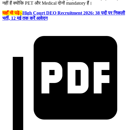
नहीं हैं क्योंकि PET और Medical दोनों mandatory हैं।
यहाँ भी पढ़े:-
High Court DEO Recruitment 2026: 38 पदों पर निकली
भर्ती, 12 मई तक करें आवेदन