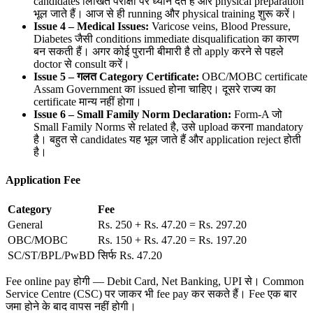
candidates लिखित परीक्षा पर ध्यान देते हैं और physical preparation
भूल जाते हैं। आज से ही running और physical training शुरू करें।
Issue 4 – Medical Issues:
Varicose veins, Blood Pressure,
Diabetes जैसी conditions immediate disqualification का कारण
बन सकती हैं। अगर कोई पुरानी बीमारी है तो apply करने से पहले
doctor से consult करें।
Issue 5 –
गलत Category Certificate:
OBC/MOBC certificate
Assam Government का issued होना चाहिए। दूसरे राज्य का
certificate मान्य नहीं होगा।
Issue 6 – Small Family Norm Declaration:
Form-A जो
Small Family Norms से related है, उसे upload करना mandatory
है। बहुत से candidates यह भूल जाते हैं और application reject होती
है।
Application Fee
Category
Fee
General
Rs. 250 + Rs. 47.20 = Rs. 297.20
OBC/MOBC
Rs. 150 + Rs. 47.20 = Rs. 197.20
SC/ST/BPL/PwBD
सिर्फ Rs. 47.20
Fee online pay होगी — Debit Card, Net Banking, UPI से। Common
Service Centre (CSC) पर जाकर भी fee pay कर सकते हैं। Fee एक बार
जमा होने के बाद वापस नहीं होगी।