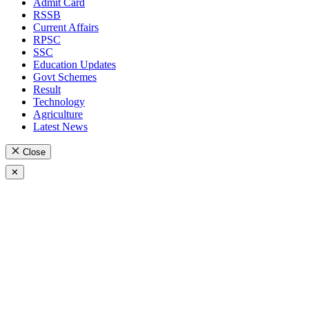
Admit Card
RSSB
Current Affairs
RPSC
SSC
Education Updates
Govt Schemes
Result
Technology
Agriculture
Latest News
Close
✕