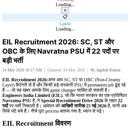
Loading...
✕
📋
Latest
Loading...
EIL Recruitment 2026: SC, ST और
OBC के लिए Navratna PSU में 22 पदों पर
बड़ी भर्ती
24 May 2026 10:17 AM
|
Updated: 24 May 2026
|
By
Jagdish Kumar
EIL Recruitment 2026:
अगर आप SC, ST या OBC (Non-Creamy
Layer) कैटेगरी से हैं और किसी बड़े सरकारी PSU में permanent job ढूंढ रहे
हैं — तो यह खबर आपके लिए game changer साबित हो सकती है।
Engineers India Limited (EIL)
, जो कि भारत सरकार का एक प्रतिष्ठित
Navratna PSU
है, ने
Special Recruitment Drive 2026
के तहत
22
पदों
पर भर्ती निकाली है। आवेदन की
आखिरी तारीख 25
मई 2026
है, यानी अब
सिर्फ घंटे बचे हैं। नीचे पूरा process बताया गया है, ध्यान से पढ़ें।
EIL Recruitment विवरण