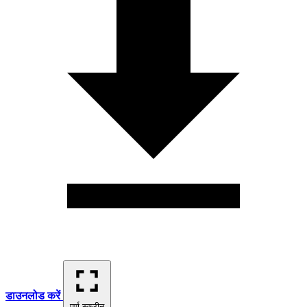
डाउनलोड करें
पूर्ण स्क्रीन