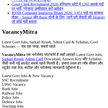
Court Clerk Recruitment 2026: हरियाणा कोर्ट में 1265 क्लर्क पदों
पर भर्ती, ग्रेजुएट उम्मीदवार करें आवेदन
RSSB Computer Instructor Bharti 2026: 3,951 पदों पर सुनहरा
मौका – Senior और Basic दोनों के लिए, जानें पूरी तैयारी की Strategy
जो कोई नहीं बताता
VacancyMitra
Latest Govt Jobs, Sarkari Result, Admit Card & Syllabus, Govt
Schemes — सब एक जगह, सबसे पहले
VacancyMitra
एक भरोसेमंद प्लेटफॉर्म है जहाँ आपको Latest Govt Jobs,
Sarkari Result
,
Admit Card
Download, Answer Key और Syllabus
जैसी सभी नई अपडेट सबसे पहले मिलती हैं। हमारा लक्ष्य हर जॉब सीकर और
स्टूडेंट तक तेज़, सटीक और भरोसेमंद जानकारी पहुँचाना है।
Latest Govt Jobs & New Vacancy
SSC Recruitment
UPSC Vacancy
Bank Jobs
Railway Jobs
Police Jobs
Defence Jobs
Teaching Jobs