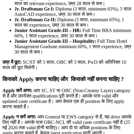
साल का relevant experience, उम्र 28 साल से कम।
Jr. Draftsman Gr-I:
Diploma (3 साल, minimum 65%), 5 साल
AutoCAD experience, उम्र 30 साल से कम।
Jr. Draftsman Gr-II:
Diploma (3 साल, minimum 65%), 1
साल का experience, उम्र 30 साल से कम।
Junior Assistant Grade-III – HR:
Full Time BBA minimum
60%, 1 साल experience, उम्र 30 साल से कम।
Junior Assistant Grade-III – Hospitality:
Full Time Hotel
Management Graduate minimum 60%, 1 साल experience, उम्र
30 साल से कम।
उम्र में छूट:
SC/ST को 5 साल, OBC को 3 साल, PwD को अतिरिक्त 10
साल की छूट मिलेगी।
किसको Apply
करना चाहिए और किसको नहीं करना चाहिए ?
Apply
करें अगर:
आप SC, ST या OBC (Non-Creamy Layer) category
से हैं और उपरोक्त qualifications पूरी करते हैं। आपके पास valid और
updated caste certificate है। आप केवल एक ही position के लिए apply
करना चाहते हैं।
Apply
न करें अगर:
आप General या EWS category से हैं, यह drive आपके
लिए नहीं है। आपके पास OBC-NCL की valid caste certificate नहीं है (25
मई 2026 तक valid होनी चाहिए)। आप दो या अधिक positions के लिए
apply करना चाहते हैं, केवल latest application मानी जाएगी।