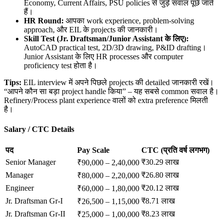
Economy, Current Affairs, PSU policies से जुड़े सवाल पूछे जाते
हैं।
HR Round:
आपका work experience, problem-solving
approach, और EIL के projects की जानकारी।
Skill Test (Jr. Draftsman/Junior Assistant
के लिए):
AutoCAD practical test, 2D/3D drawing, P&ID drafting।
Junior Assistant के लिए HR processes और computer
proficiency test होता है।
Tips:
EIL interview में अपने पिछले projects की detailed जानकारी रखें।
“आपने कौन सा बड़ा project handle किया” – यह सबसे common सवाल है।
Refinery/Process plant experience वालों को extra preference मिलती
है।
Salary / CTC Details
पद
Pay Scale
CTC (
प्रति वर्ष लगभग)
Senior Manager
₹30.29 लाख
₹90,000 – 2,40,000
Manager
₹26.80 लाख
₹80,000 – 2,20,000
Engineer
₹20.12 लाख
₹60,000 – 1,80,000
Jr. Draftsman Gr-I
₹8.71 लाख
₹26,500 – 1,15,000
Jr. Draftsman Gr-II
₹8.23 लाख
₹25,000 – 1,00,000