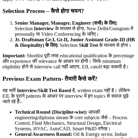
Selection Process –
कैसे होगा चयन?
Senior Manager, Manager, Engineer (
सभी) के लिए:
Selection
Interview
के माध्यम से होगा, New Delhi/Gurugram में
personally या Video Conferencing के जरिए।
Jr. Draftsman Gr-I, Gr-II, Junior Assistant Grade-III (HR
& Hospitality)
के लिए:
Selection
Skill Test
के माध्यम से होगा।
Important:
Shortlist पूरी तरह educational qualification के percentage
और experience की relevance के आधार पर होगी। सिर्फ minimum
eligibility होने से interview call नहीं आएगा, EIL cutoff बढ़ा सकती है।
Previous Exam Pattern-
तैयारी कैसे करें?
यह भर्ती
Interview/Skill Test Based
है, written exam नहीं है। लेकिन
EIL के पुराने patterns के आधार पर interview में इन topics से सवाल पूछे
जाते रहे हैं:-
Technical Round (Discipline-wise):
आपकी
engineering/diploma stream के core subjects जैसे – Process
Control, Fluid Mechanics, Structural Design, Electrical
Systems, HVAC, AutoCAD, Smart P&ID वगैरह।
General Awareness Round:
Oil & Energy sector, Indian