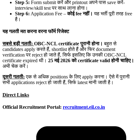
Step 5:
Form submit करें और printout अपने पास save करें-
interview/skill test पर साथ लाना होगा।
Step 6:
Application Fee –
कोई fee
नहीं।
यह भर्ती पूरी तरह free
है।
यह गलती मत करना वरना फॉर्म रिजेक्ट
सबसे बड़ी गलती:
OBC-NCL certificate
पुरानी होना।
बहुत से
candidates apply करते हैं, shortlist होते हैं और फिर document
verification पर reject हो जाते हैं, सिर्फ इसलिए कि उनकी OBC-NCL
certificate expired थी।
25
मई 2026
को certificate valid
होनी चाहिए।
अभी चेक करें।
दूसरी गलती:
एक से अधिक positions के लिए apply करना। ऐसे में पुरानी
सभी applications reject हो जाती हैं, सिर्फ latest मानी जाती है।
Direct Links
Official Recruitment Portal:
recruitment.eil.co.in