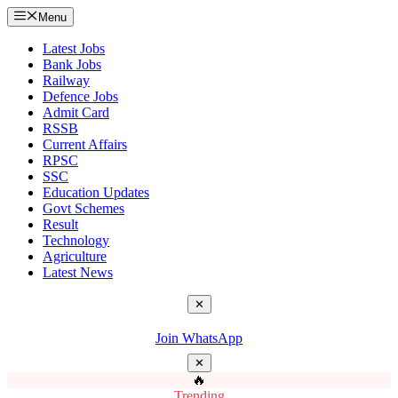
Menu
Latest Jobs
Bank Jobs
Railway
Defence Jobs
Admit Card
RSSB
Current Affairs
RPSC
SSC
Education Updates
Govt Schemes
Result
Technology
Agriculture
Latest News
✕
Join WhatsApp
✕
🔥
Trending