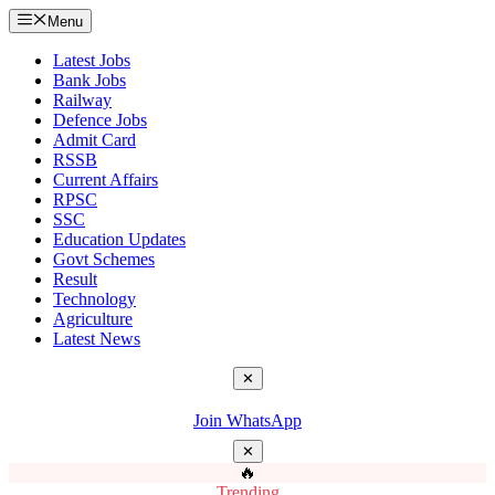
Menu
Latest Jobs
Bank Jobs
Railway
Defence Jobs
Admit Card
RSSB
Current Affairs
RPSC
SSC
Education Updates
Govt Schemes
Result
Technology
Agriculture
Latest News
✕
Join WhatsApp
✕
🔥
Trending