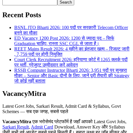
Search
Recent Posts
BSNL JTO Bharti 2026: 100 पदों पर सरकारी Telecom Officer
बनने का मौका
ED Vacancy 1200 Post 2026: 1200 से ज्यादा पद – सिर्फ
Graduation चाहिए, रास्ता SSC CGL से जाता है।
REET Mains Result 2026: 4 महीने का इंतजार खत्म – रिजल्ट जारी
, 7,759 पदों पर होगी नियुक्ति
Court Clerk Recruitment 2026: हरियाणा कोर्ट में 1265 क्लर्क पदों
पर भर्ती, ग्रेजुएट उम्मीदवार करें आवेदन
RSSB Computer Instructor Bharti 2026: 3,951 पदों पर सुनहरा
मौका – Senior और Basic दोनों के लिए, जानें पूरी तैयारी की Strategy
जो कोई नहीं बताता
VacancyMitra
Latest Govt Jobs, Sarkari Result, Admit Card & Syllabus, Govt
Schemes — सब एक जगह, सबसे पहले
VacancyMitra
एक भरोसेमंद प्लेटफॉर्म है जहाँ आपको Latest Govt Jobs,
Sarkari Result
,
Admit Card
Download, Answer Key और Syllabus
जैसी सभी नई अपडेट सबसे पहले मिलती हैं। हमारा लक्ष्य हर जॉब सीकर और