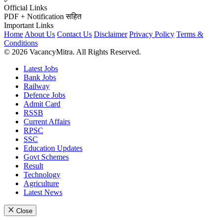
Official Links
PDF + Notification सहित
Important Links
Home
About Us
Contact Us
Disclaimer
Privacy Policy
Terms &
Conditions
© 2026 VacancyMitra. All Rights Reserved.
Latest Jobs
Bank Jobs
Railway
Defence Jobs
Admit Card
RSSB
Current Affairs
RPSC
SSC
Education Updates
Govt Schemes
Result
Technology
Agriculture
Latest News
Close