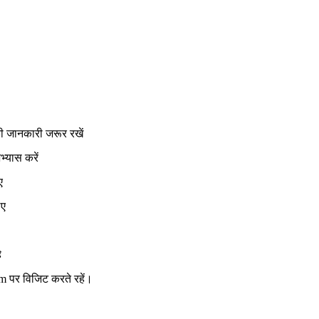
की जानकारी जरूर रखें
्यास करें
ए
िए
ै
 पर विजिट करते रहें।