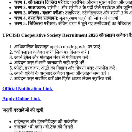
चरण 1. ऑनलाइन लिखित परीक्षा:
प्रारंभिक और/या मुख्य परीक्षा ऑनलाइन
चरण 2. साक्षात्कार:
श्रेणी 1 और श्रेणी 2 के पदों जैसे प्रबंधक और जूनि
चरण 3. कौशल / दक्षता परीक्षा:
टाइपिस्ट, स्टेनोग्राफर और श्रेणी 3 के अ
चरण 4. दस्तावेज सत्यापन:
मूल प्रमाण पत्रों की जांच की जाएगी।
चरण 5. चिकित्सा परीक्षण:
अंतिम चरण में चुने गए उम्मीदवारों का मेडिकल
UPCISB Cooperative Society Recruitment 2026 ऑनलाइन आवेदन कैसे
आधिकारिक वेबसाइट upcisb.upsdc.gov.in पर जाएं।
“ऑनलाइन आवेदन करें” लिंक पर क्लिक करें।
अपने ईमेल और मोबाइल नंबर से पंजीकरण करें।
आवेदन पत्र में सभी जानकारी सही-सही भरें।
फोटो, हस्ताक्षर, अंगूठे का निशान और घोषणा पत्र अपलोड करें।
अपनी श्रेणी के अनुसार आवेदन शुल्क ऑनलाइन जमा करें।
आवेदन पत्र सबमिट करें और प्रिंट आउट लेकर सुरक्षित रखें।
Official Notification Link
Apply Online Link
जरूरी दस्तावेजों की सूची
हाईस्कूल और इंटरमीडिएट की मार्कशीट
स्नातक / बी.कॉम / बी.टेक की डिग्री