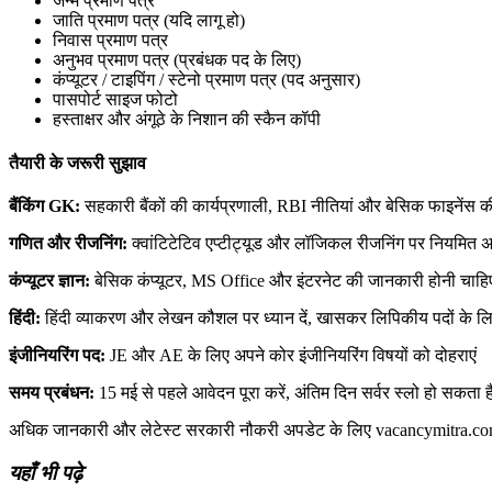
जन्म प्रमाण पत्र
जाति प्रमाण पत्र (यदि लागू हो)
निवास प्रमाण पत्र
अनुभव प्रमाण पत्र (प्रबंधक पद के लिए)
कंप्यूटर / टाइपिंग / स्टेनो प्रमाण पत्र (पद अनुसार)
पासपोर्ट साइज फोटो
हस्ताक्षर और अंगूठे के निशान की स्कैन कॉपी
तैयारी के जरूरी सुझाव
बैंकिंग GK:
सहकारी बैंकों की कार्यप्रणाली, RBI नीतियां और बेसिक फाइनेंस 
गणित और रीजनिंग:
क्वांटिटेटिव एप्टीट्यूड और लॉजिकल रीजनिंग पर नियमित अभ
कंप्यूटर ज्ञान:
बेसिक कंप्यूटर, MS Office और इंटरनेट की जानकारी होनी चाहि
हिंदी:
हिंदी व्याकरण और लेखन कौशल पर ध्यान दें, खासकर लिपिकीय पदों के ल
इंजीनियरिंग पद:
JE और AE के लिए अपने कोर इंजीनियरिंग विषयों को दोहराएं
समय प्रबंधन:
15 मई से पहले आवेदन पूरा करें, अंतिम दिन सर्वर स्लो हो सकता ह
अधिक जानकारी और लेटेस्ट सरकारी नौकरी अपडेट के लिए vacancymitra.com
यहाँ भी पढ़े