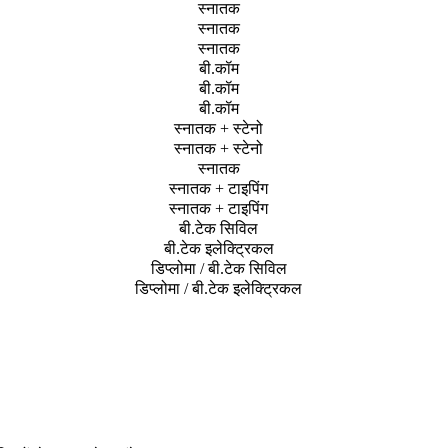
स्नातक
स्नातक
स्नातक
बी.कॉम
बी.कॉम
बी.कॉम
स्नातक + स्टेनो
स्नातक + स्टेनो
स्नातक
स्नातक + टाइपिंग
स्नातक + टाइपिंग
बी.टेक सिविल
बी.टेक इलेक्ट्रिकल
डिप्लोमा / बी.टेक सिविल
डिप्लोमा / बी.टेक इलेक्ट्रिकल