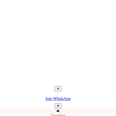
✕
Join WhatsApp
✕
🔥
Trending