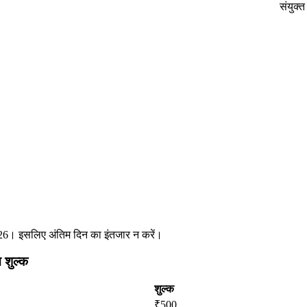
संयुक्
026। इसलिए अंतिम दिन का इंतजार न करें।
शुल्क
शुल्क
₹500