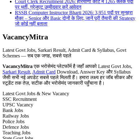
Court Clerk Recruitment 2026: हरियाणा कोर्ट में 1265 क्लर्क पदों
पर भर्ती, ग्रेजुएट उम्मीदवार करें आवेदन
RSSB Computer Instructor Bharti 2026: 3,951 पदों पर सुनहरा
मौका – Senior और Basic दोनों के लिए, जानें पूरी तैयारी की Strategy
जो कोई नहीं बताता
VacancyMitra
Latest Govt Jobs, Sarkari Result, Admit Card & Syllabus, Govt
Schemes — सब एक जगह, सबसे पहले
VacancyMitra
एक भरोसेमंद प्लेटफॉर्म है जहाँ आपको Latest Govt Jobs,
Sarkari Result
,
Admit Card
Download, Answer Key और Syllabus
जैसी सभी नई अपडेट सबसे पहले मिलती हैं। हमारा लक्ष्य हर जॉब सीकर और
स्टूडेंट तक तेज़, सटीक और भरोसेमंद जानकारी पहुँचाना है।
Latest Govt Jobs & New Vacancy
SSC Recruitment
UPSC Vacancy
Bank Jobs
Railway Jobs
Police Jobs
Defence Jobs
Teaching Jobs
State Govt Jobs