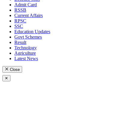
Admit Card
RSSB
Current Affairs
RPSC
SSC
Education Updates
Govt Schemes
Result
Technology
Agriculture
Latest News
Close
✕