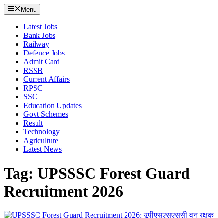
Menu
Latest Jobs
Bank Jobs
Railway
Defence Jobs
Admit Card
RSSB
Current Affairs
RPSC
SSC
Education Updates
Govt Schemes
Result
Technology
Agriculture
Latest News
Tag: UPSSSC Forest Guard
Recruitment 2026