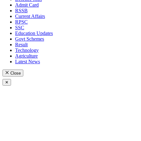
Admit Card
RSSB
Current Affairs
RPSC
SSC
Education Updates
Govt Schemes
Result
Technology
Agriculture
Latest News
Close
✕