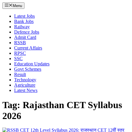
Menu
Latest Jobs
Bank Jobs
Railway
Defence Jobs
Admit Card
RSSB
Current Affairs
RPSC
SSC
Education Updates
Govt Schemes
Result
Technology
Agriculture
Latest News
Tag: Rajasthan CET Syllabus
2026