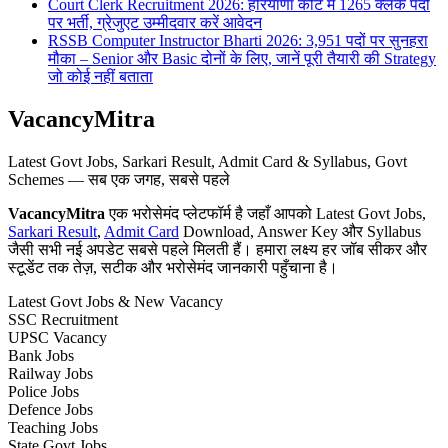
Court Clerk Recruitment 2026: हरियाणा कोर्ट में 1265 क्लर्क पदों
पर भर्ती, ग्रेजुएट उम्मीदवार करें आवेदन
RSSB Computer Instructor Bharti 2026: 3,951 पदों पर सुनहरा
मौका – Senior और Basic दोनों के लिए, जानें पूरी तैयारी की Strategy
जो कोई नहीं बताता
VacancyMitra
Latest Govt Jobs, Sarkari Result, Admit Card & Syllabus, Govt
Schemes — सब एक जगह, सबसे पहले
VacancyMitra
एक भरोसेमंद प्लेटफॉर्म है जहाँ आपको Latest Govt Jobs,
Sarkari Result
,
Admit Card
Download, Answer Key और Syllabus
जैसी सभी नई अपडेट सबसे पहले मिलती हैं। हमारा लक्ष्य हर जॉब सीकर और
स्टूडेंट तक तेज़, सटीक और भरोसेमंद जानकारी पहुँचाना है।
Latest Govt Jobs & New Vacancy
SSC Recruitment
UPSC Vacancy
Bank Jobs
Railway Jobs
Police Jobs
Defence Jobs
Teaching Jobs
State Govt Jobs