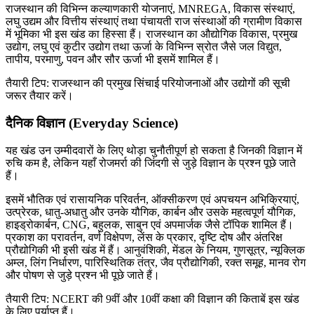
राजस्थान की विभिन्न कल्याणकारी योजनाएं, MNREGA, विकास संस्थाएं,
लघु उद्यम और वित्तीय संस्थाएं तथा पंचायती राज संस्थाओं की ग्रामीण विकास
में भूमिका भी इस खंड का हिस्सा हैं। राजस्थान का औद्योगिक विकास, प्रमुख
उद्योग, लघु एवं कुटीर उद्योग तथा ऊर्जा के विभिन्न स्रोत जैसे जल विद्युत,
तापीय, परमाणु, पवन और सौर ऊर्जा भी इसमें शामिल हैं।
तैयारी टिप: राजस्थान की प्रमुख सिंचाई परियोजनाओं और उद्योगों की सूची
जरूर तैयार करें।
दैनिक विज्ञान (Everyday Science)
यह खंड उन उम्मीदवारों के लिए थोड़ा चुनौतीपूर्ण हो सकता है जिनकी विज्ञान में
रुचि कम है, लेकिन यहाँ रोजमर्रा की जिंदगी से जुड़े विज्ञान के प्रश्न पूछे जाते
हैं।
इसमें भौतिक एवं रासायनिक परिवर्तन, ऑक्सीकरण एवं अपचयन अभिक्रियाएं,
उत्प्रेरक, धातु-अधातु और उनके यौगिक, कार्बन और उसके महत्वपूर्ण यौगिक,
हाइड्रोकार्बन, CNG, बहुलक, साबुन एवं अपमार्जक जैसे टॉपिक शामिल हैं।
प्रकाश का परावर्तन, वर्ण विक्षेपण, लेंस के प्रकार, दृष्टि दोष और अंतरिक्ष
प्रौद्योगिकी भी इसी खंड में हैं। आनुवंशिकी, मेंडल के नियम, गुणसूत्र, न्यूक्लिक
अम्ल, लिंग निर्धारण, पारिस्थितिक तंत्र, जैव प्रौद्योगिकी, रक्त समूह, मानव रोग
और पोषण से जुड़े प्रश्न भी पूछे जाते हैं।
तैयारी टिप: NCERT की 9वीं और 10वीं कक्षा की विज्ञान की किताबें इस खंड
के लिए पर्याप्त हैं।