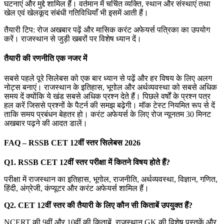
घटनाएं और मुद्दे शामिल हैं। वर्तमान में चर्चित व्यक्ति, स्थान और संस्थाएं तथा
खेल एवं खेलकूद संबंधी गतिविधियाँ भी इसमें आती हैं।
तैयारी टिप: रोज अखबार पढ़ें और मासिक करंट अफेयर्स पत्रिका का उपयोग
करें। राजस्थान से जुड़ी खबरों पर विशेष ध्यान दें।
तैयारी की रणनीति एक नजर में
सबसे पहले पूरे सिलेबस को एक बार ध्यान से पढ़ें और हर विषय के लिए अलग
नोट्स बनाएं। राजस्थान के इतिहास, भूगोल और अर्थव्यवस्था को सबसे अधिक
समय दें क्योंकि ये खंड सबसे अधिक प्रश्न देते हैं। पिछले वर्षों के प्रश्न पत्र
हल करें जिससे प्रश्नों के पैटर्न की समझ बढ़ेगी। मॉक टेस्ट नियमित रूप से दें
ताकि समय प्रबंधन बेहतर हो। करंट अफेयर्स के लिए रोज न्यूनतम 30 मिनट
अखबार पढ़ने की आदत डालें।
FAQ – RSSB CET 12वीं स्तर सिलेबस 2026
Q1. RSSB CET 12वीं स्तर परीक्षा में कितने विषय होते हैं?
परीक्षा में राजस्थान का इतिहास, भूगोल, राजनीति, अर्थव्यवस्था, विज्ञान, गणित,
हिंदी, अंग्रेजी, कंप्यूटर और करंट अफेयर्स शामिल हैं।
Q2. CET 12वीं स्तर की तैयारी के लिए कौन सी किताबें उपयुक्त हैं?
NCERT की 9वीं और 10वीं की किताबें, राजस्थान GK की विशेष पुस्तकें और