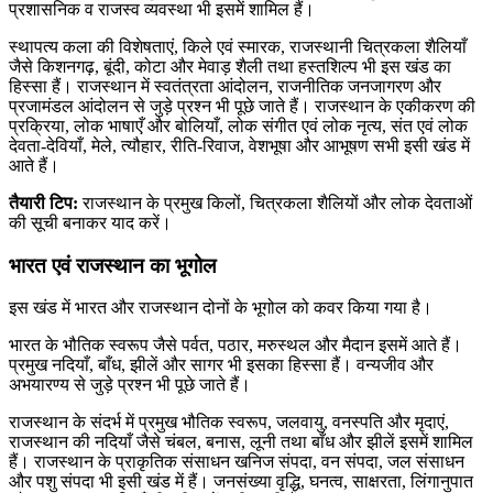
प्रशासनिक व राजस्व व्यवस्था भी इसमें शामिल हैं।
स्थापत्य कला की विशेषताएं, किले एवं स्मारक, राजस्थानी चित्रकला शैलियाँ
जैसे किशनगढ़, बूंदी, कोटा और मेवाड़ शैली तथा हस्तशिल्प भी इस खंड का
हिस्सा हैं। राजस्थान में स्वतंत्रता आंदोलन, राजनीतिक जनजागरण और
प्रजामंडल आंदोलन से जुड़े प्रश्न भी पूछे जाते हैं। राजस्थान के एकीकरण की
प्रक्रिया, लोक भाषाएँ और बोलियाँ, लोक संगीत एवं लोक नृत्य, संत एवं लोक
देवता-देवियाँ, मेले, त्यौहार, रीति-रिवाज, वेशभूषा और आभूषण सभी इसी खंड में
आते हैं।
तैयारी टिप:
राजस्थान के प्रमुख किलों, चित्रकला शैलियों और लोक देवताओं
की सूची बनाकर याद करें।
भारत एवं राजस्थान का भूगोल
इस खंड में भारत और राजस्थान दोनों के भूगोल को कवर किया गया है।
भारत के भौतिक स्वरूप जैसे पर्वत, पठार, मरुस्थल और मैदान इसमें आते हैं।
प्रमुख नदियाँ, बाँध, झीलें और सागर भी इसका हिस्सा हैं। वन्यजीव और
अभयारण्य से जुड़े प्रश्न भी पूछे जाते हैं।
राजस्थान के संदर्भ में प्रमुख भौतिक स्वरूप, जलवायु, वनस्पति और मृदाएं,
राजस्थान की नदियाँ जैसे चंबल, बनास, लूनी तथा बाँध और झीलें इसमें शामिल
हैं। राजस्थान के प्राकृतिक संसाधन खनिज संपदा, वन संपदा, जल संसाधन
और पशु संपदा भी इसी खंड में हैं। जनसंख्या वृद्धि, घनत्व, साक्षरता, लिंगानुपात