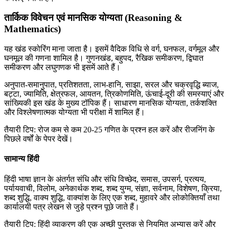
तार्किक विवेचन एवं मानसिक योग्यता (Reasoning &
Mathematics)
यह खंड स्कोरिंग माना जाता है। इसमें वैदिक विधि से वर्ग, घनफल, वर्गमूल और
घनमूल की गणना शामिल है। गुणनखंड, बहुपद, रैखिक समीकरण, द्विघात
समीकरण और लघुगणक भी इसमें आते हैं।
अनुपात-समानुपात, प्रतिशतता, लाभ-हानि, साझा, सरल और चक्रवृद्धि ब्याज,
बट्टा, ज्यामिति, क्षेत्रफल, आयतन, त्रिकोणमिति, ऊंचाई-दूरी की समस्याएं और
सांख्यिकी इस खंड के मुख्य टॉपिक हैं। साधारण मानसिक योग्यता, तर्कशक्ति
और विश्लेषणात्मक योग्यता भी परीक्षा में शामिल हैं।
तैयारी टिप: रोज कम से कम 20-25 गणित के प्रश्न हल करें और रीजनिंग के
पिछले वर्षों के पेपर देखें।
सामान्य हिंदी
हिंदी भाषा ज्ञान के अंतर्गत संधि और संधि विच्छेद, समास, उपसर्ग, प्रत्यय,
पर्यायवाची, विलोम, अनेकार्थक शब्द, शब्द युग्म, संज्ञा, सर्वनाम, विशेषण, क्रिया,
शब्द शुद्धि, वाक्य शुद्धि, वाक्यांश के लिए एक शब्द, मुहावरे और लोकोक्तियाँ तथा
कार्यालयी पत्र लेखन से जुड़े प्रश्न पूछे जाते हैं।
तैयारी टिप: हिंदी व्याकरण की एक अच्छी पुस्तक से नियमित अभ्यास करें और