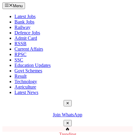
Menu
Latest Jobs
Bank Jobs
Railway
Defence Jobs
Admit Card
RSSB
Current Affairs
RPSC
SSC
Education Updates
Govt Schemes
Result
Technology
Agriculture
Latest News
✕
Join WhatsApp
✕
🔥
Trending