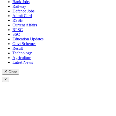
Bank Jobs
Railway
Defence Jobs
Admit Card
RSSB
Current Affairs
RPSC
SSC
Education Updates
Govt Schemes
Result
Technology
Agriculture
Latest News
Close
✕