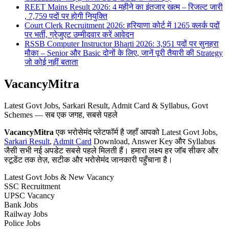
REET Mains Result 2026: 4 महीने का इंतजार खत्म – रिजल्ट जारी
, 7,759 पदों पर होगी नियुक्ति
Court Clerk Recruitment 2026: हरियाणा कोर्ट में 1265 क्लर्क पदों
पर भर्ती, ग्रेजुएट उम्मीदवार करें आवेदन
RSSB Computer Instructor Bharti 2026: 3,951 पदों पर सुनहरा
मौका – Senior और Basic दोनों के लिए, जानें पूरी तैयारी की Strategy
जो कोई नहीं बताता
VacancyMitra
Latest Govt Jobs, Sarkari Result, Admit Card & Syllabus, Govt
Schemes — सब एक जगह, सबसे पहले
VacancyMitra
एक भरोसेमंद प्लेटफॉर्म है जहाँ आपको Latest Govt Jobs,
Sarkari Result
,
Admit Card
Download, Answer Key और Syllabus
जैसी सभी नई अपडेट सबसे पहले मिलती हैं। हमारा लक्ष्य हर जॉब सीकर और
स्टूडेंट तक तेज़, सटीक और भरोसेमंद जानकारी पहुँचाना है।
Latest Govt Jobs & New Vacancy
SSC Recruitment
UPSC Vacancy
Bank Jobs
Railway Jobs
Police Jobs