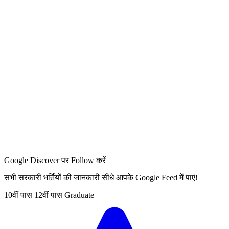
Google Discover पर Follow करें
सभी सरकारी भर्तियों की जानकारी सीधे आपके Google Feed में पाएं!
10वीं पास
12वीं पास
Graduate