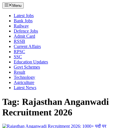
Menu
Latest Jobs
Bank Jobs
Railway
Defence Jobs
Admit Card
RSSB
Current Affairs
RPSC
SSC
Education Updates
Govt Schemes
Result
Technology
Agriculture
Latest News
Tag: Rajasthan Anganwadi
Recruitment 2026