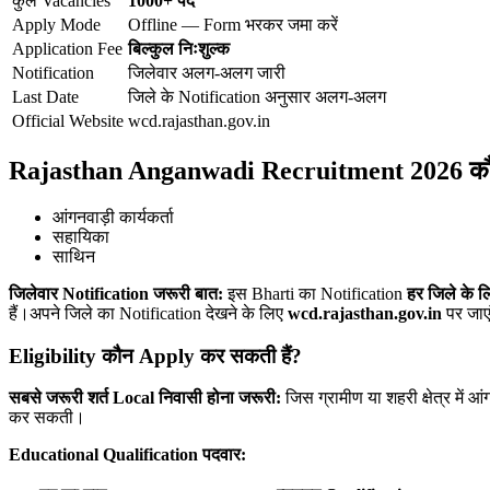
कुल Vacancies
1000+ पद
Apply Mode
Offline — Form भरकर जमा करें
Application Fee
बिल्कुल निःशुल्क
Notification
जिलेवार अलग-अलग जारी
Last Date
जिले के Notification अनुसार अलग-अलग
Official Website
wcd.rajasthan.gov.in
Rajasthan Anganwadi Recruitment 2026 कौन-
आंगनवाड़ी कार्यकर्ता
सहायिका
साथिन
जिलेवार Notification जरूरी बात:
इस Bharti का Notification
हर जिले के
हैं।
अपने जिले का Notification देखने के लिए
wcd.rajasthan.gov.in
पर जाए
Eligibility कौन Apply कर सकती हैं?
सबसे जरूरी शर्त Local निवासी होना जरूरी:
जिस ग्रामीण या शहरी क्षेत्र में आ
कर सकती।
Educational Qualification पदवार: