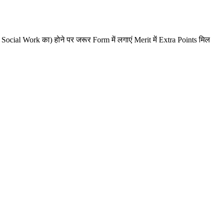
या Social Work का) होने पर जरूर Form में लगाएं Merit में Extra Points मिल