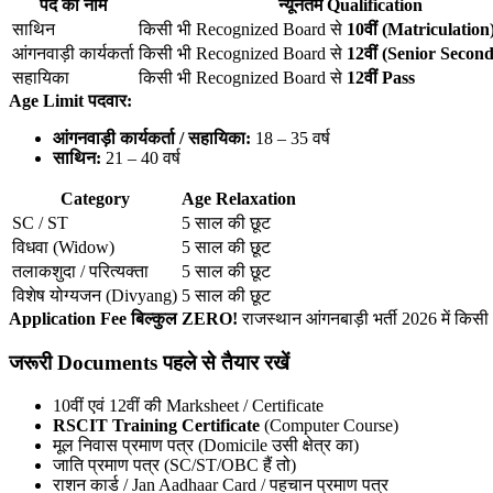
पद का नाम
न्यूनतम Qualification
साथिन
किसी भी Recognized Board से
10वीं (Matriculation
आंगनवाड़ी कार्यकर्ता
किसी भी Recognized Board से
12वीं (Senior Secon
सहायिका
किसी भी Recognized Board से
12वीं Pass
Age Limit पदवार:
आंगनवाड़ी कार्यकर्ता / सहायिका:
18 – 35 वर्ष
साथिन:
21 – 40 वर्ष
Category
Age Relaxation
SC / ST
5 साल की छूट
विधवा (Widow)
5 साल की छूट
तलाकशुदा / परित्यक्ता
5 साल की छूट
विशेष योग्यजन (Divyang)
5 साल की छूट
Application Fee बिल्कुल ZERO!
राजस्थान आंगनबाड़ी भर्ती 2026 में किसी
जरूरी Documents पहले से तैयार रखें
10वीं एवं 12वीं की Marksheet / Certificate
RSCIT Training Certificate
(Computer Course)
मूल निवास प्रमाण पत्र (Domicile उसी क्षेत्र का)
जाति प्रमाण पत्र (SC/ST/OBC हैं तो)
राशन कार्ड / Jan Aadhaar Card / पहचान प्रमाण पत्र