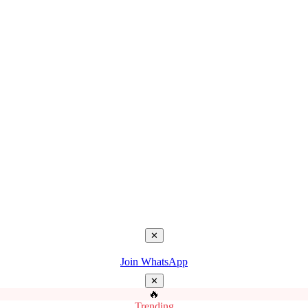
✕
Join WhatsApp
✕
🔥
Trending