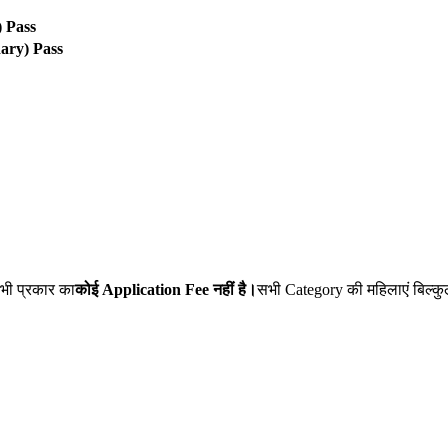
) Pass
dary) Pass
 भी प्रकार का
कोई Application Fee नहीं है।
सभी Category की महिलाएं बिल्क