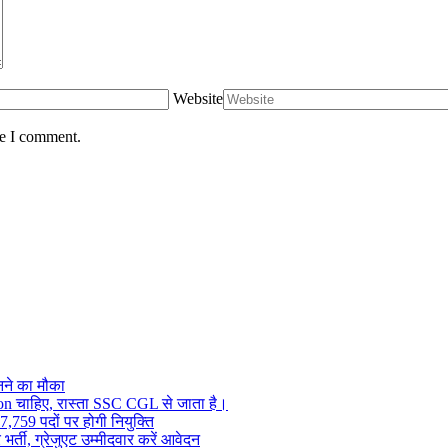
Website
me I comment.
ने का मौका
on चाहिए, रास्ता SSC CGL से जाता है।
,759 पदों पर होगी नियुक्ति
र्ती, ग्रेजुएट उम्मीदवार करें आवेदन