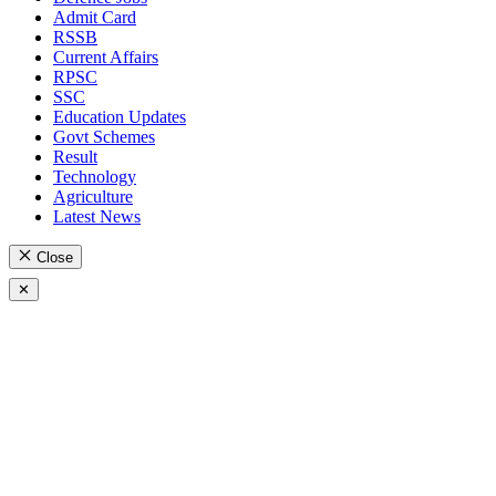
Admit Card
RSSB
Current Affairs
RPSC
SSC
Education Updates
Govt Schemes
Result
Technology
Agriculture
Latest News
Close
✕