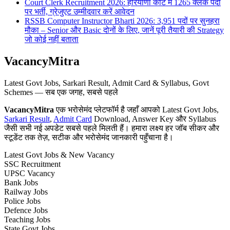
Court Clerk Recruitment 2026: हरियाणा कोर्ट में 1265 क्लर्क पदों
पर भर्ती, ग्रेजुएट उम्मीदवार करें आवेदन
RSSB Computer Instructor Bharti 2026: 3,951 पदों पर सुनहरा
मौका – Senior और Basic दोनों के लिए, जानें पूरी तैयारी की Strategy
जो कोई नहीं बताता
VacancyMitra
Latest Govt Jobs, Sarkari Result, Admit Card & Syllabus, Govt
Schemes — सब एक जगह, सबसे पहले
VacancyMitra
एक भरोसेमंद प्लेटफॉर्म है जहाँ आपको Latest Govt Jobs,
Sarkari Result
,
Admit Card
Download, Answer Key और Syllabus
जैसी सभी नई अपडेट सबसे पहले मिलती हैं। हमारा लक्ष्य हर जॉब सीकर और
स्टूडेंट तक तेज़, सटीक और भरोसेमंद जानकारी पहुँचाना है।
Latest Govt Jobs & New Vacancy
SSC Recruitment
UPSC Vacancy
Bank Jobs
Railway Jobs
Police Jobs
Defence Jobs
Teaching Jobs
State Govt Jobs