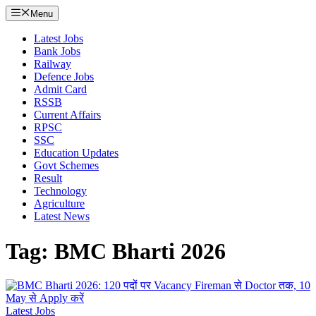
Menu
Latest Jobs
Bank Jobs
Railway
Defence Jobs
Admit Card
RSSB
Current Affairs
RPSC
SSC
Education Updates
Govt Schemes
Result
Technology
Agriculture
Latest News
Tag: BMC Bharti 2026
Latest Jobs