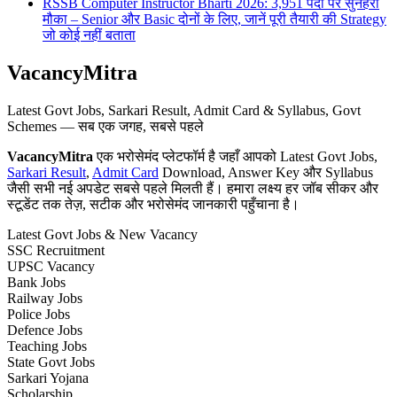
RSSB Computer Instructor Bharti 2026: 3,951 पदों पर सुनहरा
मौका – Senior और Basic दोनों के लिए, जानें पूरी तैयारी की Strategy
जो कोई नहीं बताता
VacancyMitra
Latest Govt Jobs, Sarkari Result, Admit Card & Syllabus, Govt
Schemes — सब एक जगह, सबसे पहले
VacancyMitra
एक भरोसेमंद प्लेटफॉर्म है जहाँ आपको Latest Govt Jobs,
Sarkari Result
,
Admit Card
Download, Answer Key और Syllabus
जैसी सभी नई अपडेट सबसे पहले मिलती हैं। हमारा लक्ष्य हर जॉब सीकर और
स्टूडेंट तक तेज़, सटीक और भरोसेमंद जानकारी पहुँचाना है।
Latest Govt Jobs & New Vacancy
SSC Recruitment
UPSC Vacancy
Bank Jobs
Railway Jobs
Police Jobs
Defence Jobs
Teaching Jobs
State Govt Jobs
Sarkari Yojana
Scholarship