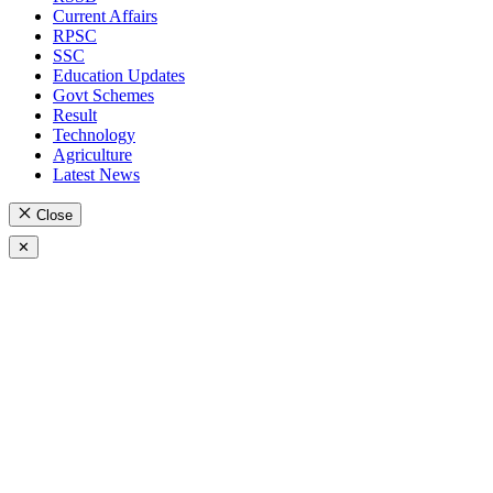
Current Affairs
RPSC
SSC
Education Updates
Govt Schemes
Result
Technology
Agriculture
Latest News
Close
✕