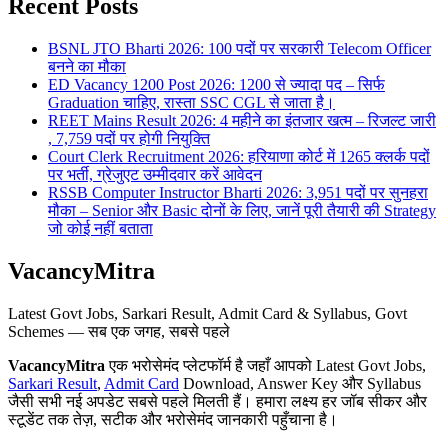
Recent Posts
BSNL JTO Bharti 2026: 100 पदों पर सरकारी Telecom Officer
बनने का मौका
ED Vacancy 1200 Post 2026: 1200 से ज्यादा पद – सिर्फ
Graduation चाहिए, रास्ता SSC CGL से जाता है।
REET Mains Result 2026: 4 महीने का इंतजार खत्म – रिजल्ट जारी
, 7,759 पदों पर होगी नियुक्ति
Court Clerk Recruitment 2026: हरियाणा कोर्ट में 1265 क्लर्क पदों
पर भर्ती, ग्रेजुएट उम्मीदवार करें आवेदन
RSSB Computer Instructor Bharti 2026: 3,951 पदों पर सुनहरा
मौका – Senior और Basic दोनों के लिए, जानें पूरी तैयारी की Strategy
जो कोई नहीं बताता
VacancyMitra
Latest Govt Jobs, Sarkari Result, Admit Card & Syllabus, Govt
Schemes — सब एक जगह, सबसे पहले
VacancyMitra
एक भरोसेमंद प्लेटफॉर्म है जहाँ आपको Latest Govt Jobs,
Sarkari Result
,
Admit Card
Download, Answer Key और Syllabus
जैसी सभी नई अपडेट सबसे पहले मिलती हैं। हमारा लक्ष्य हर जॉब सीकर और
स्टूडेंट तक तेज़, सटीक और भरोसेमंद जानकारी पहुँचाना है।