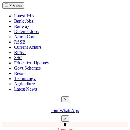
Menu
Latest Jobs
Bank Jobs
Railway
Defence Jobs
Admit Card
RSSB
Current Affairs
RPSC
SSC
Education Updates
Govt Schemes
Result
Technology
Agriculture
Latest News
✕
Join WhatsApp
✕
🔥
Trending