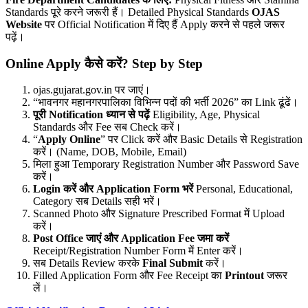
Standards पूरे करने जरूरी हैं। Detailed Physical Standards
OJAS
Website
पर Official Notification में दिए हैं Apply करने से पहले जरूर
पढ़ें।
Online Apply कैसे करें? Step by Step
ojas.gujarat.gov.in पर जाएं।
“भावनगर महानगरपालिका विभिन्न पदों की भर्ती 2026” का Link ढूंढें।
पूरी Notification ध्यान से पढ़ें
Eligibility, Age, Physical
Standards और Fee सब Check करें।
“
Apply Online
” पर Click करें और Basic Details से Registration
करें। (Name, DOB, Mobile, Email)
मिला हुआ Temporary Registration Number और Password Save
करें।
Login करें और Application Form भरें
Personal, Educational,
Category सब Details सही भरें।
Scanned Photo और Signature Prescribed Format में Upload
करें।
Post Office जाएं और Application Fee जमा करें
Receipt/Registration Number Form में Enter करें।
सब Details Review करके
Final Submit
करें।
Filled Application Form और Fee Receipt का
Printout
जरूर
लें।