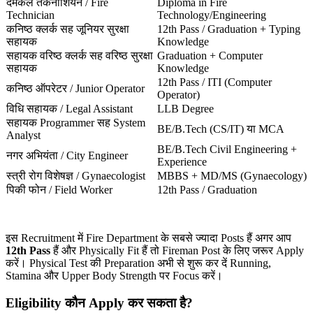
दमकल तकनीशियन / Fire
Diploma in Fire
Technician
Technology/Engineering
कनिष्ठ क्लर्क सह जूनियर सुरक्षा
12th Pass / Graduation + Typing
सहायक
Knowledge
सहायक वरिष्ठ क्लर्क सह वरिष्ठ सुरक्षा
Graduation + Computer
सहायक
Knowledge
12th Pass / ITI (Computer
कनिष्ठ ऑपरेटर / Junior Operator
Operator)
विधि सहायक / Legal Assistant
LLB Degree
सहायक Programmer सह System
BE/B.Tech (CS/IT) या MCA
Analyst
BE/B.Tech Civil Engineering +
नगर अभियंता / City Engineer
Experience
स्त्री रोग विशेषज्ञ / Gynaecologist
MBBS + MD/MS (Gynaecology)
पिकी फोन / Field Worker
12th Pass / Graduation
इस Recruitment में Fire Department के सबसे ज्यादा Posts हैं अगर आप
12th Pass
हैं और Physically Fit हैं तो Fireman Post के लिए जरूर Apply
करें। Physical Test की Preparation अभी से शुरू कर दें Running,
Stamina और Upper Body Strength पर Focus करें।
Eligibility कौन Apply कर सकता है?