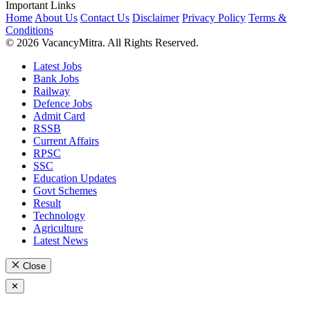
Important Links
Home
About Us
Contact Us
Disclaimer
Privacy Policy
Terms &
Conditions
© 2026 VacancyMitra. All Rights Reserved.
Latest Jobs
Bank Jobs
Railway
Defence Jobs
Admit Card
RSSB
Current Affairs
RPSC
SSC
Education Updates
Govt Schemes
Result
Technology
Agriculture
Latest News
Close
✕