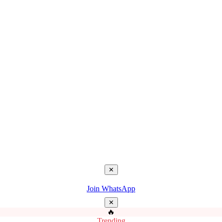
✕
Join WhatsApp
✕
🔥
Trending