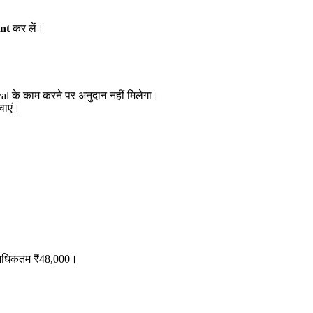
nt
कर लें।
oval के काम करने पर अनुदान नहीं मिलेगा।
वाएं।
 अधिकतम ₹48,000।