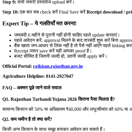
Step 9:
सभी जरूरी दस्तावेज upload करें।
Step 10:
एक बार सब check करें Final Save करें
Receipt download / pri
Expert Tip – ये गलतियाँ मत करना!
जमाबंदी 6 महीने से पुरानी नहीं होनी चाहिए पहले update करवाएं।
पहले आवेदन करें, approval मिलने के बाद तारबंदी शुरू करें बिना appr
बैंक खाता जन-आधार से लिंक नहीं है तो पैसे नहीं आएंगे पहले linking कर
Receipt जरूर save करें यही आपका proof है।
बजट सीमित है जितनी जल्दी हो, उतनी जल्दी apply करें।
Official Portal:
rajkisan.rajasthan.gov.in
Agriculture Helpline: 0141-2927047
FAQ – अक्सर पूछे जाने वाले सवाल
Q1. Rajasthan Tarbandi Yojana 2026 कितना पैसा मिलता है?
सामान्य किसान को 50% या अधिकतम ₹40,000 और लघु/सीमांत को 60% या
Q2. कम जमीन है तो क्या करें?
किसी अन्य किसान के साथ समूह बनाकर आवेदन कर सकते हैं।