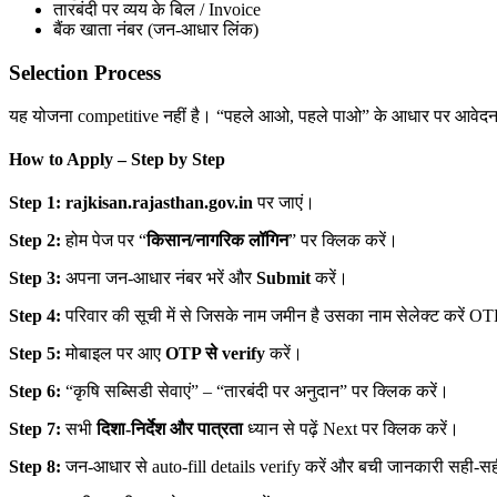
तारबंदी पर व्यय के बिल / Invoice
बैंक खाता नंबर (जन-आधार लिंक)
Selection Process
यह योजना competitive नहीं है। “पहले आओ, पहले पाओ” के आधार पर आवेदन स्वी
How to Apply – Step by Step
Step 1:
rajkisan.rajasthan.gov.in
पर जाएं।
Step 2:
होम पेज पर “
किसान/नागरिक लॉगिन
” पर क्लिक करें।
Step 3:
अपना जन-आधार नंबर भरें और
Submit
करें।
Step 4:
परिवार की सूची में से जिसके नाम जमीन है उसका नाम सेलेक्ट करें OTP
Step 5:
मोबाइल पर आए
OTP से verify
करें।
Step 6:
“कृषि सब्सिडी सेवाएं” – “तारबंदी पर अनुदान” पर क्लिक करें।
Step 7:
सभी
दिशा-निर्देश और पात्रता
ध्यान से पढ़ें Next पर क्लिक करें।
Step 8:
जन-आधार से auto-fill details verify करें और बची जानकारी सही-सह