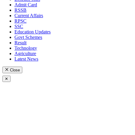
Admit Card
RSSB
Current Affairs
RPSC
SSC
Education Updates
Govt Schemes
Result
Technology
Agriculture
Latest News
Close
✕