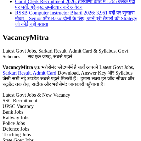
Court Clerk Recruitment 2026: हरियाणा कोर्ट में 1265 क्लर्क पदों
पर भर्ती, ग्रेजुएट उम्मीदवार करें आवेदन
RSSB Computer Instructor Bharti 2026: 3,951 पदों पर सुनहरा
मौका – Senior और Basic दोनों के लिए, जानें पूरी तैयारी की Strategy
जो कोई नहीं बताता
VacancyMitra
Latest Govt Jobs, Sarkari Result, Admit Card & Syllabus, Govt
Schemes — सब एक जगह, सबसे पहले
VacancyMitra
एक भरोसेमंद प्लेटफॉर्म है जहाँ आपको Latest Govt Jobs,
Sarkari Result
,
Admit Card
Download, Answer Key और Syllabus
जैसी सभी नई अपडेट सबसे पहले मिलती हैं। हमारा लक्ष्य हर जॉब सीकर और
स्टूडेंट तक तेज़, सटीक और भरोसेमंद जानकारी पहुँचाना है।
Latest Govt Jobs & New Vacancy
SSC Recruitment
UPSC Vacancy
Bank Jobs
Railway Jobs
Police Jobs
Defence Jobs
Teaching Jobs
State Govt Jobs