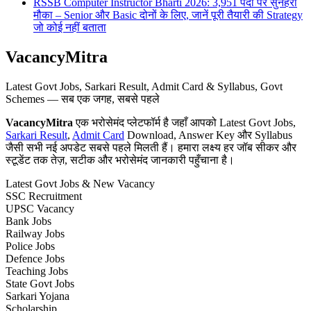
RSSB Computer Instructor Bharti 2026: 3,951 पदों पर सुनहरा
मौका – Senior और Basic दोनों के लिए, जानें पूरी तैयारी की Strategy
जो कोई नहीं बताता
VacancyMitra
Latest Govt Jobs, Sarkari Result, Admit Card & Syllabus, Govt
Schemes — सब एक जगह, सबसे पहले
VacancyMitra
एक भरोसेमंद प्लेटफॉर्म है जहाँ आपको Latest Govt Jobs,
Sarkari Result
,
Admit Card
Download, Answer Key और Syllabus
जैसी सभी नई अपडेट सबसे पहले मिलती हैं। हमारा लक्ष्य हर जॉब सीकर और
स्टूडेंट तक तेज़, सटीक और भरोसेमंद जानकारी पहुँचाना है।
Latest Govt Jobs & New Vacancy
SSC Recruitment
UPSC Vacancy
Bank Jobs
Railway Jobs
Police Jobs
Defence Jobs
Teaching Jobs
State Govt Jobs
Sarkari Yojana
Scholarship