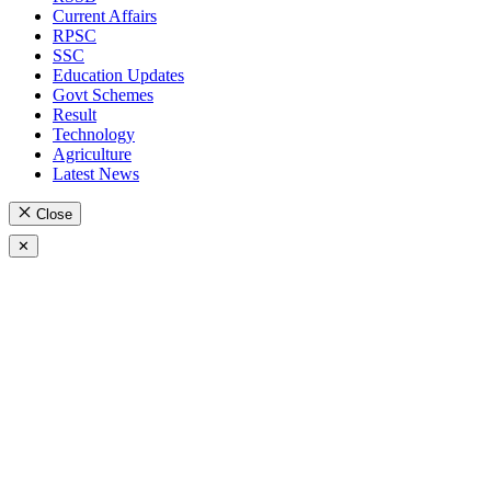
Current Affairs
RPSC
SSC
Education Updates
Govt Schemes
Result
Technology
Agriculture
Latest News
Close
✕