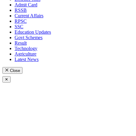
Admit Card
RSSB
Current Affairs
RPSC
SSC
Education Updates
Govt Schemes
Result
Technology
Agriculture
Latest News
Close
✕