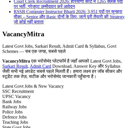
Court Clerk Recruitment 2026: हरियाणा कोर्ट में 1265 क्लर्क पदों
पर भर्ती, ग्रेजुएट उम्मीदवार करें आवेदन
RSSB Computer Instructor Bharti 2026: 3,951 पदों पर सुनहरा
मौका – Senior और Basic दोनों के लिए, जानें पूरी तैयारी की Strategy
जो कोई नहीं बताता
VacancyMitra
Latest Govt Jobs, Sarkari Result, Admit Card & Syllabus, Govt
Schemes — सब एक जगह, सबसे पहले
VacancyMitra
एक भरोसेमंद प्लेटफॉर्म है जहाँ आपको Latest Govt Jobs,
Sarkari Result
,
Admit Card
Download, Answer Key और Syllabus
जैसी सभी नई अपडेट सबसे पहले मिलती हैं। हमारा लक्ष्य हर जॉब सीकर और
स्टूडेंट तक तेज़, सटीक और भरोसेमंद जानकारी पहुँचाना है।
Latest Govt Jobs & New Vacancy
SSC Recruitment
UPSC Vacancy
Bank Jobs
Railway Jobs
Police Jobs
Defence Jobs
Teaching Jobs
State Govt Jobs