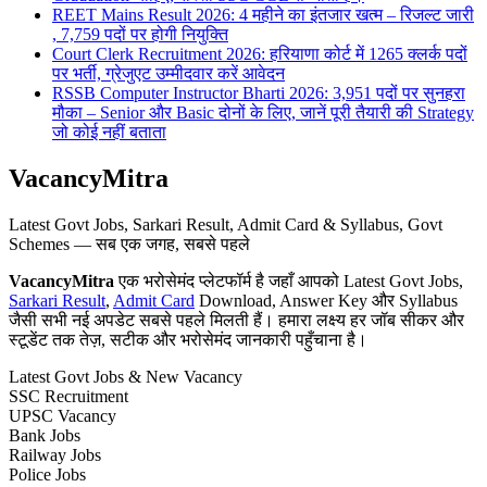
REET Mains Result 2026: 4 महीने का इंतजार खत्म – रिजल्ट जारी
, 7,759 पदों पर होगी नियुक्ति
Court Clerk Recruitment 2026: हरियाणा कोर्ट में 1265 क्लर्क पदों
पर भर्ती, ग्रेजुएट उम्मीदवार करें आवेदन
RSSB Computer Instructor Bharti 2026: 3,951 पदों पर सुनहरा
मौका – Senior और Basic दोनों के लिए, जानें पूरी तैयारी की Strategy
जो कोई नहीं बताता
VacancyMitra
Latest Govt Jobs, Sarkari Result, Admit Card & Syllabus, Govt
Schemes — सब एक जगह, सबसे पहले
VacancyMitra
एक भरोसेमंद प्लेटफॉर्म है जहाँ आपको Latest Govt Jobs,
Sarkari Result
,
Admit Card
Download, Answer Key और Syllabus
जैसी सभी नई अपडेट सबसे पहले मिलती हैं। हमारा लक्ष्य हर जॉब सीकर और
स्टूडेंट तक तेज़, सटीक और भरोसेमंद जानकारी पहुँचाना है।
Latest Govt Jobs & New Vacancy
SSC Recruitment
UPSC Vacancy
Bank Jobs
Railway Jobs
Police Jobs