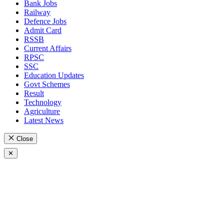
Bank Jobs
Railway
Defence Jobs
Admit Card
RSSB
Current Affairs
RPSC
SSC
Education Updates
Govt Schemes
Result
Technology
Agriculture
Latest News
Close
✕