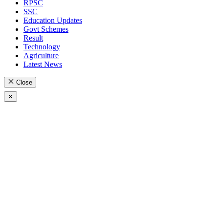
RPSC
SSC
Education Updates
Govt Schemes
Result
Technology
Agriculture
Latest News
Close
✕