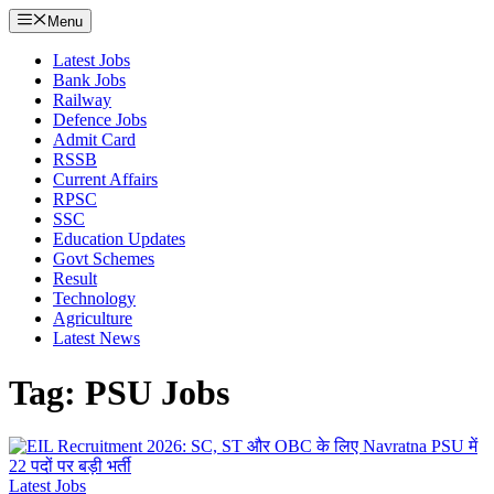
Menu
Latest Jobs
Bank Jobs
Railway
Defence Jobs
Admit Card
RSSB
Current Affairs
RPSC
SSC
Education Updates
Govt Schemes
Result
Technology
Agriculture
Latest News
Tag: PSU Jobs
Latest Jobs