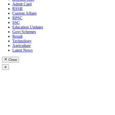
Admit Card
RSSB
Current Affairs
RPSC
SSC
Education Updates
Govt Schemes
Result
Technology
Agriculture
Latest News
Close
✕