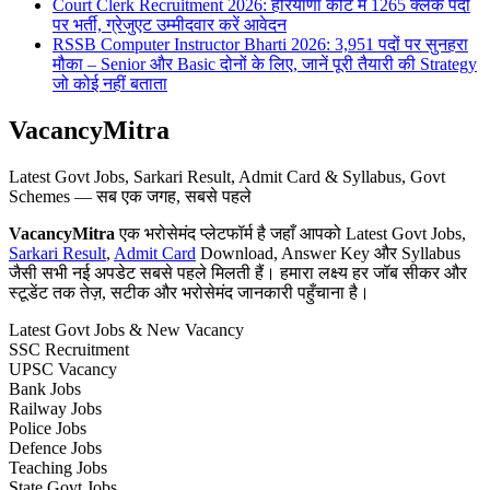
Court Clerk Recruitment 2026: हरियाणा कोर्ट में 1265 क्लर्क पदों
पर भर्ती, ग्रेजुएट उम्मीदवार करें आवेदन
RSSB Computer Instructor Bharti 2026: 3,951 पदों पर सुनहरा
मौका – Senior और Basic दोनों के लिए, जानें पूरी तैयारी की Strategy
जो कोई नहीं बताता
VacancyMitra
Latest Govt Jobs, Sarkari Result, Admit Card & Syllabus, Govt
Schemes — सब एक जगह, सबसे पहले
VacancyMitra
एक भरोसेमंद प्लेटफॉर्म है जहाँ आपको Latest Govt Jobs,
Sarkari Result
,
Admit Card
Download, Answer Key और Syllabus
जैसी सभी नई अपडेट सबसे पहले मिलती हैं। हमारा लक्ष्य हर जॉब सीकर और
स्टूडेंट तक तेज़, सटीक और भरोसेमंद जानकारी पहुँचाना है।
Latest Govt Jobs & New Vacancy
SSC Recruitment
UPSC Vacancy
Bank Jobs
Railway Jobs
Police Jobs
Defence Jobs
Teaching Jobs
State Govt Jobs