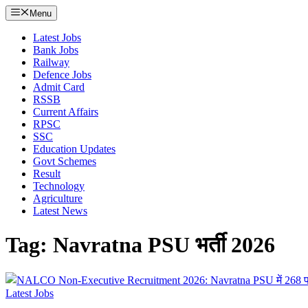
Menu
Latest Jobs
Bank Jobs
Railway
Defence Jobs
Admit Card
RSSB
Current Affairs
RPSC
SSC
Education Updates
Govt Schemes
Result
Technology
Agriculture
Latest News
Tag: Navratna PSU भर्ती 2026
Latest Jobs