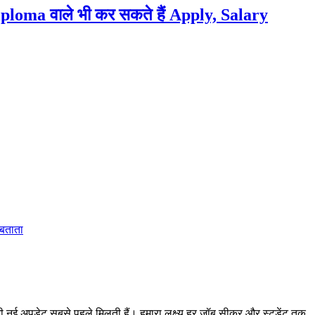
loma वाले भी कर सकते हैं Apply, Salary
 बताता
 अपडेट सबसे पहले मिलती हैं। हमारा लक्ष्य हर जॉब सीकर और स्टूडेंट तक