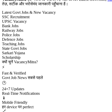
तेज़, सटीक और भरोसेमंद जानकारी पहुँचाना है।
Latest Govt Jobs & New Vacancy
SSC Recruitment
UPSC Vacancy
Bank Jobs
Railway Jobs
Police Jobs
Defence Jobs
Teaching Jobs
State Govt Jobs
Sarkari Yojana
Scholarship
क्यों चुनें VacancyMitra?
⚡
Fast & Verified
Govt Job News सबसे पहले
🕐
24×7 Updates
Real-Time Notifications
📱
Mobile Friendly
हर device पर perfect
🔗