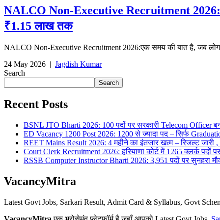
NALCO Non-Executive Recruitment 2026: Navra
₹1.15 लाख तक
NALCO Non-Executive Recruitment 2026:एक समय की बात है, जब लोग कहते 
24 May 2026
|
Jagdish Kumar
Search
Search
Recent Posts
BSNL JTO Bharti 2026: 100 पदों पर सरकारी Telecom Officer बन
ED Vacancy 1200 Post 2026: 1200 से ज्यादा पद – सिर्फ Graduati
REET Mains Result 2026: 4 महीने का इंतजार खत्म – रिजल्ट जारी , 7
Court Clerk Recruitment 2026: हरियाणा कोर्ट में 1265 क्लर्क पदों पर भ
RSSB Computer Instructor Bharti 2026: 3,951 पदों पर सुनहरा मौका 
VacancyMitra
Latest Govt Jobs, Sarkari Result, Admit Card & Syllabus, Govt Sc
VacancyMitra
एक भरोसेमंद प्लेटफॉर्म है जहाँ आपको Latest Govt Jobs,
Sa