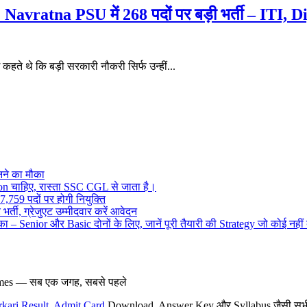
tna PSU में 268 पदों पर बड़ी भर्ती – ITI, Dip
थे कि बड़ी सरकारी नौकरी सिर्फ उन्हीं...
ने का मौका
on चाहिए, रास्ता SSC CGL से जाता है।
,759 पदों पर होगी नियुक्ति
र्ती, ग्रेजुएट उम्मीदवार करें आवेदन
– Senior और Basic दोनों के लिए, जानें पूरी तैयारी की Strategy जो कोई नहीं
hemes — सब एक जगह, सबसे पहले
rkari Result
,
Admit Card
Download, Answer Key और Syllabus जैसी सभी नई