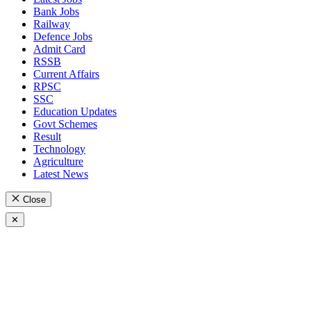
Bank Jobs
Railway
Defence Jobs
Admit Card
RSSB
Current Affairs
RPSC
SSC
Education Updates
Govt Schemes
Result
Technology
Agriculture
Latest News
Close
✕