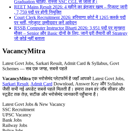
Graduation चाहिए, रास्ता SSC CGL से जाता है।
REET Mains Result 2026: 4 महीने का इंतजार खत्म – रिजल्ट जारी
, 7,759 पदों पर होगी नियुक्ति
Court Clerk Recruitment 2026: हरियाणा कोर्ट में 1265 क्लर्क पदों
पर भर्ती, ग्रेजुएट उम्मीदवार करें आवेदन
RSSB Computer Instructor Bharti 2026: 3,951 पदों पर सुनहरा
मौका – Senior और Basic दोनों के लिए, जानें पूरी तैयारी की Strategy
जो कोई नहीं बताता
VacancyMitra
Latest Govt Jobs, Sarkari Result, Admit Card & Syllabus, Govt
Schemes — सब एक जगह, सबसे पहले
VacancyMitra
एक भरोसेमंद प्लेटफॉर्म है जहाँ आपको Latest Govt Jobs,
Sarkari Result
,
Admit Card
Download, Answer Key और Syllabus
जैसी सभी नई अपडेट सबसे पहले मिलती हैं। हमारा लक्ष्य हर जॉब सीकर और
स्टूडेंट तक तेज़, सटीक और भरोसेमंद जानकारी पहुँचाना है।
Latest Govt Jobs & New Vacancy
SSC Recruitment
UPSC Vacancy
Bank Jobs
Railway Jobs
Police Jobs