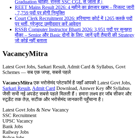
Graduation चाहिए, रास्ता SSC CGL से जाता है।
REET Mains Result 2026: 4 महीने का इंतजार खत्म – रिजल्ट जारी
, 7,759 पदों पर होगी नियुक्ति
Court Clerk Recruitment 2026: हरियाणा कोर्ट में 1265 क्लर्क पदों
पर भर्ती, ग्रेजुएट उम्मीदवार करें आवेदन
RSSB Computer Instructor Bharti 2026: 3,951 पदों पर सुनहरा
मौका – Senior और Basic दोनों के लिए, जानें पूरी तैयारी की Strategy
जो कोई नहीं बताता
VacancyMitra
Latest Govt Jobs, Sarkari Result, Admit Card & Syllabus, Govt
Schemes — सब एक जगह, सबसे पहले
VacancyMitra
एक भरोसेमंद प्लेटफॉर्म है जहाँ आपको Latest Govt Jobs,
Sarkari Result
,
Admit Card
Download, Answer Key और Syllabus
जैसी सभी नई अपडेट सबसे पहले मिलती हैं। हमारा लक्ष्य हर जॉब सीकर और
स्टूडेंट तक तेज़, सटीक और भरोसेमंद जानकारी पहुँचाना है।
Latest Govt Jobs & New Vacancy
SSC Recruitment
UPSC Vacancy
Bank Jobs
Railway Jobs
Police Jobs