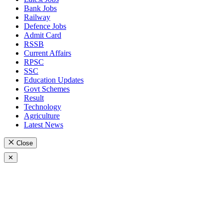
Bank Jobs
Railway
Defence Jobs
Admit Card
RSSB
Current Affairs
RPSC
SSC
Education Updates
Govt Schemes
Result
Technology
Agriculture
Latest News
Close
✕