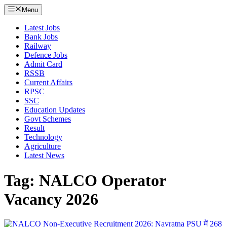
Menu
Latest Jobs
Bank Jobs
Railway
Defence Jobs
Admit Card
RSSB
Current Affairs
RPSC
SSC
Education Updates
Govt Schemes
Result
Technology
Agriculture
Latest News
Tag: NALCO Operator
Vacancy 2026