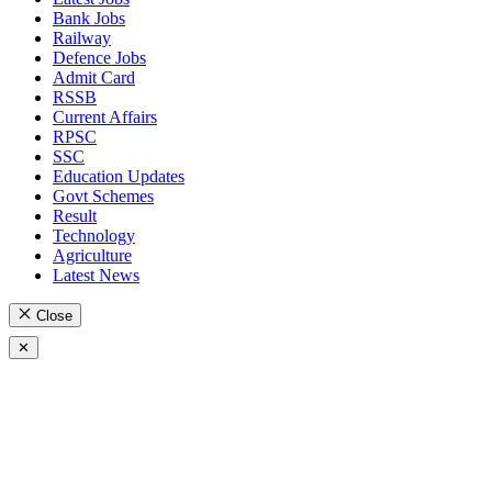
Bank Jobs
Railway
Defence Jobs
Admit Card
RSSB
Current Affairs
RPSC
SSC
Education Updates
Govt Schemes
Result
Technology
Agriculture
Latest News
Close
✕