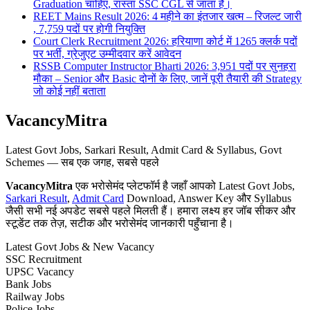
Graduation चाहिए, रास्ता SSC CGL से जाता है।
REET Mains Result 2026: 4 महीने का इंतजार खत्म – रिजल्ट जारी
, 7,759 पदों पर होगी नियुक्ति
Court Clerk Recruitment 2026: हरियाणा कोर्ट में 1265 क्लर्क पदों
पर भर्ती, ग्रेजुएट उम्मीदवार करें आवेदन
RSSB Computer Instructor Bharti 2026: 3,951 पदों पर सुनहरा
मौका – Senior और Basic दोनों के लिए, जानें पूरी तैयारी की Strategy
जो कोई नहीं बताता
VacancyMitra
Latest Govt Jobs, Sarkari Result, Admit Card & Syllabus, Govt
Schemes — सब एक जगह, सबसे पहले
VacancyMitra
एक भरोसेमंद प्लेटफॉर्म है जहाँ आपको Latest Govt Jobs,
Sarkari Result
,
Admit Card
Download, Answer Key और Syllabus
जैसी सभी नई अपडेट सबसे पहले मिलती हैं। हमारा लक्ष्य हर जॉब सीकर और
स्टूडेंट तक तेज़, सटीक और भरोसेमंद जानकारी पहुँचाना है।
Latest Govt Jobs & New Vacancy
SSC Recruitment
UPSC Vacancy
Bank Jobs
Railway Jobs
Police Jobs