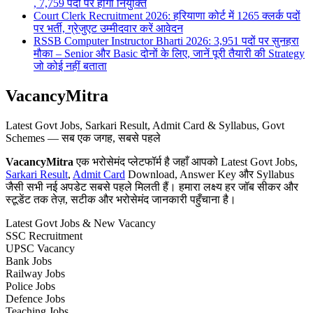
, 7,759 पदों पर होगी नियुक्ति
Court Clerk Recruitment 2026: हरियाणा कोर्ट में 1265 क्लर्क पदों
पर भर्ती, ग्रेजुएट उम्मीदवार करें आवेदन
RSSB Computer Instructor Bharti 2026: 3,951 पदों पर सुनहरा
मौका – Senior और Basic दोनों के लिए, जानें पूरी तैयारी की Strategy
जो कोई नहीं बताता
VacancyMitra
Latest Govt Jobs, Sarkari Result, Admit Card & Syllabus, Govt
Schemes — सब एक जगह, सबसे पहले
VacancyMitra
एक भरोसेमंद प्लेटफॉर्म है जहाँ आपको Latest Govt Jobs,
Sarkari Result
,
Admit Card
Download, Answer Key और Syllabus
जैसी सभी नई अपडेट सबसे पहले मिलती हैं। हमारा लक्ष्य हर जॉब सीकर और
स्टूडेंट तक तेज़, सटीक और भरोसेमंद जानकारी पहुँचाना है।
Latest Govt Jobs & New Vacancy
SSC Recruitment
UPSC Vacancy
Bank Jobs
Railway Jobs
Police Jobs
Defence Jobs
Teaching Jobs