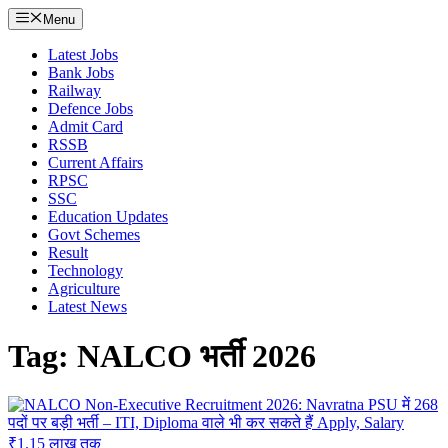
Menu
Latest Jobs
Bank Jobs
Railway
Defence Jobs
Admit Card
RSSB
Current Affairs
RPSC
SSC
Education Updates
Govt Schemes
Result
Technology
Agriculture
Latest News
Tag: NALCO भर्ती 2026