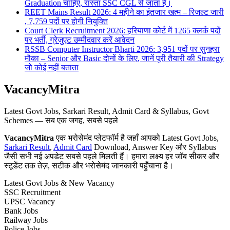
Graduation चाहिए, रास्ता SSC CGL से जाता है।
REET Mains Result 2026: 4 महीने का इंतजार खत्म – रिजल्ट जारी
, 7,759 पदों पर होगी नियुक्ति
Court Clerk Recruitment 2026: हरियाणा कोर्ट में 1265 क्लर्क पदों
पर भर्ती, ग्रेजुएट उम्मीदवार करें आवेदन
RSSB Computer Instructor Bharti 2026: 3,951 पदों पर सुनहरा
मौका – Senior और Basic दोनों के लिए, जानें पूरी तैयारी की Strategy
जो कोई नहीं बताता
VacancyMitra
Latest Govt Jobs, Sarkari Result, Admit Card & Syllabus, Govt
Schemes — सब एक जगह, सबसे पहले
VacancyMitra
एक भरोसेमंद प्लेटफॉर्म है जहाँ आपको Latest Govt Jobs,
Sarkari Result
,
Admit Card
Download, Answer Key और Syllabus
जैसी सभी नई अपडेट सबसे पहले मिलती हैं। हमारा लक्ष्य हर जॉब सीकर और
स्टूडेंट तक तेज़, सटीक और भरोसेमंद जानकारी पहुँचाना है।
Latest Govt Jobs & New Vacancy
SSC Recruitment
UPSC Vacancy
Bank Jobs
Railway Jobs
Police Jobs