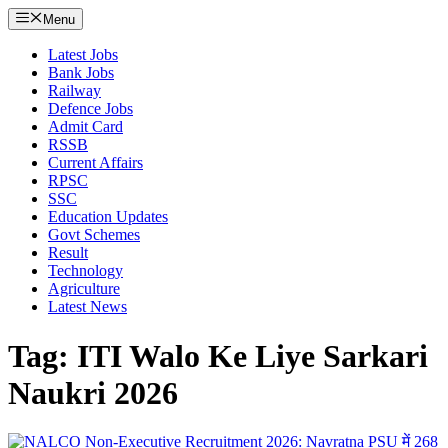
Menu
Latest Jobs
Bank Jobs
Railway
Defence Jobs
Admit Card
RSSB
Current Affairs
RPSC
SSC
Education Updates
Govt Schemes
Result
Technology
Agriculture
Latest News
Tag: ITI Walo Ke Liye Sarkari
Naukri 2026