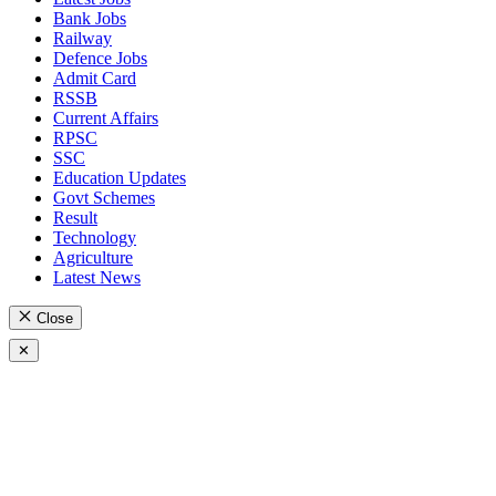
Bank Jobs
Railway
Defence Jobs
Admit Card
RSSB
Current Affairs
RPSC
SSC
Education Updates
Govt Schemes
Result
Technology
Agriculture
Latest News
Close
✕