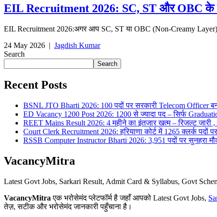
EIL Recruitment 2026: SC, ST और OBC के लिए 
EIL Recruitment 2026:अगर आप SC, ST या OBC (Non-Creamy Layer) कैटे
24 May 2026
|
Jagdish Kumar
Search
Search
Recent Posts
BSNL JTO Bharti 2026: 100 पदों पर सरकारी Telecom Officer बन
ED Vacancy 1200 Post 2026: 1200 से ज्यादा पद – सिर्फ Graduati
REET Mains Result 2026: 4 महीने का इंतजार खत्म – रिजल्ट जारी , 7
Court Clerk Recruitment 2026: हरियाणा कोर्ट में 1265 क्लर्क पदों पर भ
RSSB Computer Instructor Bharti 2026: 3,951 पदों पर सुनहरा मौका 
VacancyMitra
Latest Govt Jobs, Sarkari Result, Admit Card & Syllabus, Govt Sc
VacancyMitra
एक भरोसेमंद प्लेटफॉर्म है जहाँ आपको Latest Govt Jobs,
Sa
तेज़, सटीक और भरोसेमंद जानकारी पहुँचाना है।