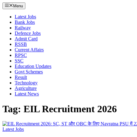
Menu
Latest Jobs
Bank Jobs
Railway
Defence Jobs
Admit Card
RSSB
Current Affairs
RPSC
SSC
Education Updates
Govt Schemes
Result
Technology
Agriculture
Latest News
Tag: EIL Recruitment 2026
Latest Jobs