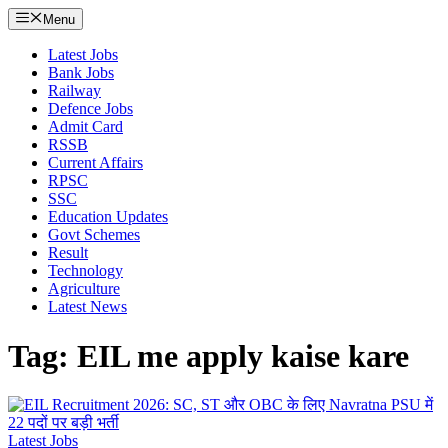
Menu
Latest Jobs
Bank Jobs
Railway
Defence Jobs
Admit Card
RSSB
Current Affairs
RPSC
SSC
Education Updates
Govt Schemes
Result
Technology
Agriculture
Latest News
Tag: EIL me apply kaise kare
Latest Jobs