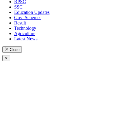
RPSC
SSC
Education Updates
Govt Schemes
Result
Technology
Agriculture
Latest News
Close
✕