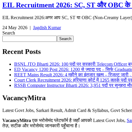
EIL Recruitment 2026: SC, ST और OBC के लिए 
EIL Recruitment 2026:अगर आप SC, ST या OBC (Non-Creamy Layer) कैटे
24 May 2026
|
Jagdish Kumar
Search
Search
Recent Posts
BSNL JTO Bharti 2026: 100 पदों पर सरकारी Telecom Officer बन
ED Vacancy 1200 Post 2026: 1200 से ज्यादा पद – सिर्फ Graduati
REET Mains Result 2026: 4 महीने का इंतजार खत्म – रिजल्ट जारी , 7
Court Clerk Recruitment 2026: हरियाणा कोर्ट में 1265 क्लर्क पदों पर भ
RSSB Computer Instructor Bharti 2026: 3,951 पदों पर सुनहरा मौका 
VacancyMitra
Latest Govt Jobs, Sarkari Result, Admit Card & Syllabus, Govt Sc
VacancyMitra
एक भरोसेमंद प्लेटफॉर्म है जहाँ आपको Latest Govt Jobs,
Sa
तेज़, सटीक और भरोसेमंद जानकारी पहुँचाना है।