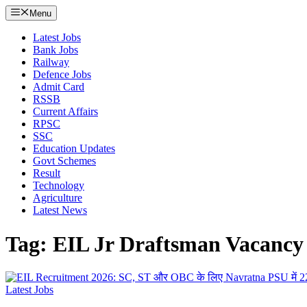
Menu
Latest Jobs
Bank Jobs
Railway
Defence Jobs
Admit Card
RSSB
Current Affairs
RPSC
SSC
Education Updates
Govt Schemes
Result
Technology
Agriculture
Latest News
Tag: EIL Jr Draftsman Vacancy
Latest Jobs