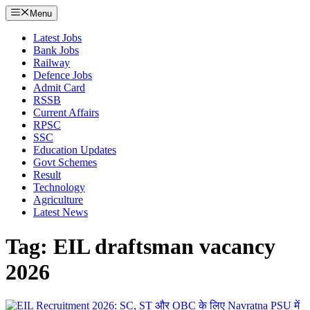
Menu
Latest Jobs
Bank Jobs
Railway
Defence Jobs
Admit Card
RSSB
Current Affairs
RPSC
SSC
Education Updates
Govt Schemes
Result
Technology
Agriculture
Latest News
Tag: EIL draftsman vacancy
2026