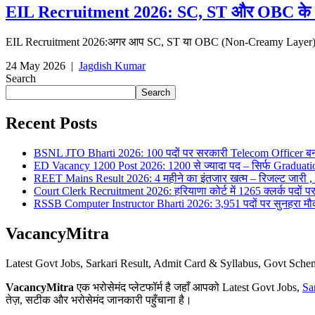
EIL Recruitment 2026: SC, ST और OBC के लिए 
EIL Recruitment 2026:अगर आप SC, ST या OBC (Non-Creamy Layer) कैटे
24 May 2026
|
Jagdish Kumar
Search
Search
Recent Posts
BSNL JTO Bharti 2026: 100 पदों पर सरकारी Telecom Officer बन
ED Vacancy 1200 Post 2026: 1200 से ज्यादा पद – सिर्फ Graduati
REET Mains Result 2026: 4 महीने का इंतजार खत्म – रिजल्ट जारी , 7
Court Clerk Recruitment 2026: हरियाणा कोर्ट में 1265 क्लर्क पदों पर भ
RSSB Computer Instructor Bharti 2026: 3,951 पदों पर सुनहरा मौका 
VacancyMitra
Latest Govt Jobs, Sarkari Result, Admit Card & Syllabus, Govt Sc
VacancyMitra
एक भरोसेमंद प्लेटफॉर्म है जहाँ आपको Latest Govt Jobs,
Sa
तेज़, सटीक और भरोसेमंद जानकारी पहुँचाना है।