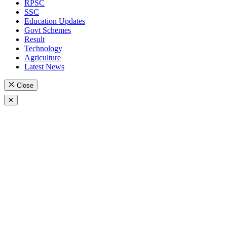
RPSC
SSC
Education Updates
Govt Schemes
Result
Technology
Agriculture
Latest News
Close
✕