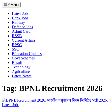
Menu
Latest Jobs
Bank Jobs
Railway
Defence Jobs
Admit Card
RSSB
Current Affairs
RPSC
SSC
Education Updates
Govt Schemes
Result
Technology
Agriculture
Latest News
Tag: BPNL Recruitment 2026
Latest Jobs