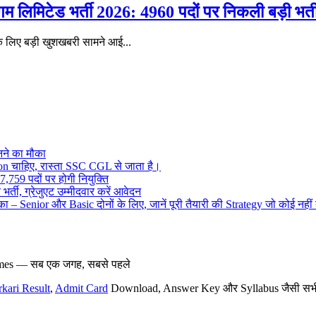
िटेड भर्ती 2026: 4960 पदों पर निकली बड़ी भर्ती, 
के लिए बड़ी खुशखबरी सामने आई...
ने का मौका
on चाहिए, रास्ता SSC CGL से जाता है।
,759 पदों पर होगी नियुक्ति
र्ती, ग्रेजुएट उम्मीदवार करें आवेदन
– Senior और Basic दोनों के लिए, जानें पूरी तैयारी की Strategy जो कोई नहीं
hemes — सब एक जगह, सबसे पहले
rkari Result
,
Admit Card
Download, Answer Key और Syllabus जैसी सभी नई