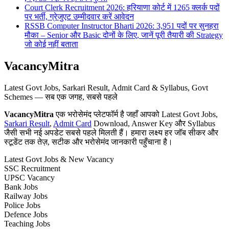
Court Clerk Recruitment 2026: हरियाणा कोर्ट में 1265 क्लर्क पदों
पर भर्ती, ग्रेजुएट उम्मीदवार करें आवेदन
RSSB Computer Instructor Bharti 2026: 3,951 पदों पर सुनहरा
मौका – Senior और Basic दोनों के लिए, जानें पूरी तैयारी की Strategy
जो कोई नहीं बताता
VacancyMitra
Latest Govt Jobs, Sarkari Result, Admit Card & Syllabus, Govt
Schemes — सब एक जगह, सबसे पहले
VacancyMitra
एक भरोसेमंद प्लेटफॉर्म है जहाँ आपको Latest Govt Jobs,
Sarkari Result
,
Admit Card
Download, Answer Key और Syllabus
जैसी सभी नई अपडेट सबसे पहले मिलती हैं। हमारा लक्ष्य हर जॉब सीकर और
स्टूडेंट तक तेज़, सटीक और भरोसेमंद जानकारी पहुँचाना है।
Latest Govt Jobs & New Vacancy
SSC Recruitment
UPSC Vacancy
Bank Jobs
Railway Jobs
Police Jobs
Defence Jobs
Teaching Jobs