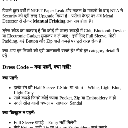
पिछले कुछ वर्षों में NEET Paper Leak और नकल के मामलों के बाद NTA ने
Security को पूरी तरह Upgrade किया है। परीक्षा केंद्र पर अब Metal
Detector से लेकर
Manual Frisking
तक सब होता है।
ड्रेस कोड का मकसद है कि कोई भी छात्र कपड़ों में Chit, Bluetooth Device
या Electronic Gadget छुपाकर न ले जाए। इसीलिए Full Sleeve, मोटी
Padding, बड़े Button और Zip वाले कपड़े पर पूरी तरह रोक है।
क्या आप इन नियमों की पूरी जानकारी रखते हैं? नीचे हर category detail में
पढ़ें।
Dress Code – क्या पहनें, क्या नहीं?
क्या पहनें:
हल्के रंग की Half Sleeve T-Shirt या Shirt – White, Light Blue,
Light Grey
सादे कपड़े जिनमें कोई ज्यादा Pocket, Zip या Embroidery न हो
पतले सोल वाली चप्पल या साधारण Sandal
क्या बिल्कुल न पहनें:
Full Sleeve कपड़े – Entry नहीं मिलेगी
मोटे Button, बड़ी Zip या Heavy Embroidery वाले कपड़े