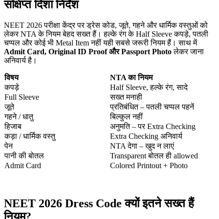
संक्षिप्त दिशा निर्देश
NEET 2026 परीक्षा केंद्र पर ड्रेस कोड, जूते, गहने और धार्मिक वस्तुओं को
लेकर NTA के नियम बेहद सख्त हैं। हल्के रंग के Half Sleeve कपड़े, पतली
चप्पल और कोई भी Metal Item नहीं यही सबसे जरूरी नियम हैं। साथ में
Admit Card, Original ID Proof और Passport Photo
लेकर जाना
अनिवार्य है।
विषय
NTA का नियम
कपड़े
Half Sleeve, हल्के रंग, सादे
Full Sleeve
सख्त मनाही
जूते
प्रतिबंधित – पतली चप्पल पहनें
गहने / धातु
बिल्कुल नहीं
हिजाब
अनुमति – पर Extra Checking
कड़ा / धार्मिक वस्तु
Extra Checking अनिवार्य
पेन
NTA देगा – खुद न लाएं
पानी की बोतल
Transparent बोतल ही allowed
Admit Card
Colored Printout + Photo
NEET 2026 Dress Code क्यों इतने सख्त हैं
नियम?