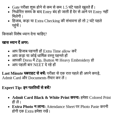
Gate परीक्षा शुरू होने से कम से कम 1.5 घंटे पहले खुलते हैं।
निर्धारित समय के बाद Entry बंद हो जाती है देर से आने पर Entry नहीं
मिलेगी।
हिजाब, कड़ा या Extra Checking की संभावना हो तो 2 घंटे पहले
पहुंचें।
किसको विशेष ध्यान देना चाहिए?
खास ध्यान दें अगर:
आप हिजाब पहनती हों Extra Time allow करें
आप कड़ा या कोई धार्मिक वस्तु पहनते हों
आपकी Dress में Zip, Button या Heavy Embroidery हो
आप पहली बार NEET दे रहे हों
Last Minute घबराहट से बचें:
परीक्षा से एक रात पहले ही अपने कपड़े,
Admit Card और Documents तैयार कर लें।
Expert Tip: इन गलतियों से बचें?
Admit Card Black & White Print करना:
हमेशा Colored Print
ही लें।
Extra Photo न लाना:
Attendance Sheet पर Photo Paste करनी
होगी एक Extra हमेशा रखें।