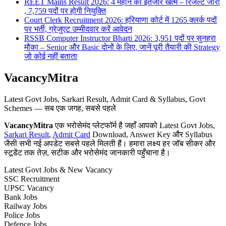
REET Mains Result 2026: 4 महीने का इंतजार खत्म – रिजल्ट जारी
, 7,759 पदों पर होगी नियुक्ति
Court Clerk Recruitment 2026: हरियाणा कोर्ट में 1265 क्लर्क पदों
पर भर्ती, ग्रेजुएट उम्मीदवार करें आवेदन
RSSB Computer Instructor Bharti 2026: 3,951 पदों पर सुनहरा
मौका – Senior और Basic दोनों के लिए, जानें पूरी तैयारी की Strategy
जो कोई नहीं बताता
VacancyMitra
Latest Govt Jobs, Sarkari Result, Admit Card & Syllabus, Govt
Schemes — सब एक जगह, सबसे पहले
VacancyMitra
एक भरोसेमंद प्लेटफॉर्म है जहाँ आपको Latest Govt Jobs,
Sarkari Result
,
Admit Card
Download, Answer Key और Syllabus
जैसी सभी नई अपडेट सबसे पहले मिलती हैं। हमारा लक्ष्य हर जॉब सीकर और
स्टूडेंट तक तेज़, सटीक और भरोसेमंद जानकारी पहुँचाना है।
Latest Govt Jobs & New Vacancy
SSC Recruitment
UPSC Vacancy
Bank Jobs
Railway Jobs
Police Jobs
Defence Jobs