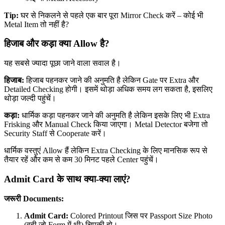
Tip:
घर से निकलने से पहले एक बार पूरा Mirror Check करें – कोई भी
Metal Item तो नहीं है?
हिजाब और कड़ा क्या Allow है?
यह सबसे ज्यादा पूछा जाने वाला सवाल है।
हिजाब:
हिजाब पहनकर जाने की अनुमति है लेकिन Gate पर Extra और
Detailed Checking होगी। इसमें थोड़ा अधिक समय लग सकता है, इसलिए
थोड़ा जल्दी पहुंचें।
कड़ा:
धार्मिक कड़ा पहनकर जाने की अनुमति है लेकिन इसके लिए भी Extra
Frisking और Manual Check किया जाएगा। Metal Detector बजेगा तो
Security Staff से Cooperate करें।
धार्मिक वस्तुएं Allow हैं लेकिन Extra Checking के लिए मानसिक रूप से
तैयार रहें और कम से कम 30 मिनट पहले Center पहुंचें।
Admit Card के साथ क्या-क्या लाएं?
जरूरी Documents:
Admit Card:
Colored Printout जिस पर Passport Size Photo
(वही जो Form में थी) चिपकी हो।