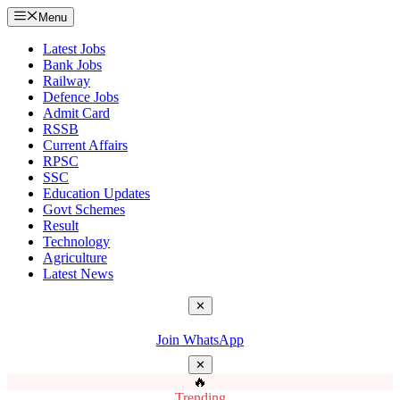
Menu
Latest Jobs
Bank Jobs
Railway
Defence Jobs
Admit Card
RSSB
Current Affairs
RPSC
SSC
Education Updates
Govt Schemes
Result
Technology
Agriculture
Latest News
✕
Join WhatsApp
✕
🔥
Trending