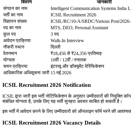
विवरण
जानकारी
संगठन का नाम
Intelligent Communication Systems India L
भर्ती का नाम
ICSIL Recruitment 2026
विज्ञापन संख्या
ICSIL/RC/10-A/SRDC/Various Post/2026
पद का नाम
MTS, DEO, Personal Assistant
कुल पद
3 पद
आवेदन प्रक्रिया
Walk-In Interview
नौकरी स्थान
दिल्ली
वेतनमान
₹18,456 से ₹24,356 प्रतिमाह
योग्यता
10वीं / 12वीं / स्नातक
चयन प्रक्रिया
इंटरव्यू और डॉक्यूमेंट वेरिफिकेशन
आधिकारिक अधिसूचना जारी
15 मई 2026
ICSIL Recruitment 2026 Notification
ICSIL द्वारा जारी इस भर्ती नोटिफिकेशन के अनुसार उम्मीदवारों की नियुक्ति कॉन्
संबंधित योग्यता है, उनके लिए यह भर्ती सुनहरा अवसर साबित हो सकती है।
इस भर्ती में आवेदन करने के लिए उम्मीदवारों को ऑनलाइन फॉर्म भरने की आवश्य
ICSIL Recruitment 2026 Vacancy Details