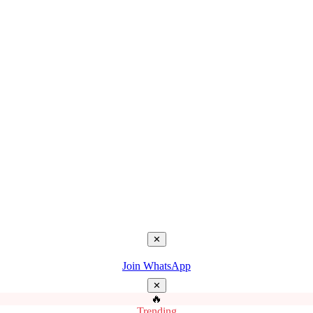
✕
Join WhatsApp
✕
🔥
Trending