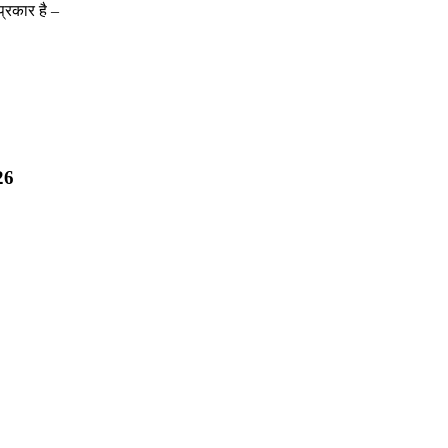
्रकार है –
26