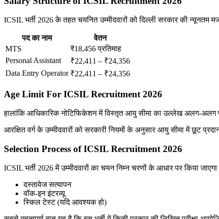
Salary Structure of ICSIL Recruitment 2026
ICSIL भर्ती 2026 के तहत चयनित उम्मीदवारों को दिल्ली सरकार की न्यूनतम मज
पद का नाम
वेतन
MTS
₹18,456 प्रतिमाह
Personal Assistant
₹22,411 – ₹24,356
Data Entry Operator
₹22,411 – ₹24,356
Age Limit For ICSIL Recruitment 2026
हालांकि आधिकारिक नोटिफिकेशन में विस्तृत आयु सीमा का उल्लेख अलग-अलग पदों 
आरक्षित वर्ग के उम्मीदवारों को सरकारी नियमों के अनुसार आयु सीमा में छूट प्र
Selection Process of ICSIL Recruitment 2026
ICSIL भर्ती 2026 में उम्मीदवारों का चयन निम्न चरणों के आधार पर किया जाएगा
दस्तावेज सत्यापन
वॉक-इन इंटरव्यू
स्किल टेस्ट (यदि आवश्यक हो)
सबसे महत्वपूर्ण बात यह है कि इस भर्ती में किसी प्रकार की लिखित परीक्षा आय