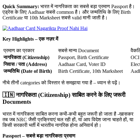
Quick Summary:
भारत में नागरिकता का सबसे बड़ा प्रमाण Passport है।
एड्रेस के लिए Aadhaar सबसे common है। और जन्मतिथि के लिए Birth
Certificate या 10th Marksheet सबसे valid मानी जाती है।
Key Highlights – एक नज़र में
प्रमाण का प्रकार
सबसे मान्य Document
वैकल
नागरिकता (Citizenship)
Passport, Birth Certificate
OCI 
निवास / पता (Address)
Aadhaar Card, Voter ID
Elec
जन्मतिथि (Date of Birth)
Birth Certificate, 10th Marksheet
Aadh
नीचे तीनों categories को विस्तार से समझाया गया है – ध्यान से पढ़ें।
🇮🇳 नागरिकता (Citizenship) साबित करने के लिए जरूरी
Documents
भारत में नागरिकता साबित करना कभी-कभी बहुत जरूरी हो जाता है -खासकर
तब जब NRC जैसी प्रक्रियाएं चल रही हों, या आप विदेश जाना चाहते हों, या
किसी सरकारी भर्ती में भारतीय नागरिक होना अनिवार्य हो।
Passport – सबसे बड़ा नागरिकता प्रमाण