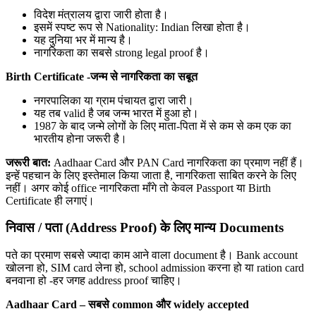
विदेश मंत्रालय द्वारा जारी होता है।
इसमें स्पष्ट रूप से Nationality: Indian लिखा होता है।
यह दुनिया भर में मान्य है।
नागरिकता का सबसे strong legal proof है।
Birth Certificate -जन्म से नागरिकता का सबूत
नगरपालिका या ग्राम पंचायत द्वारा जारी।
यह तब valid है जब जन्म भारत में हुआ हो।
1987 के बाद जन्मे लोगों के लिए माता-पिता में से कम से कम एक का
भारतीय होना जरूरी है।
जरूरी बात:
Aadhaar Card और PAN Card नागरिकता का प्रमाण नहीं हैं।
इन्हें पहचान के लिए इस्तेमाल किया जाता है, नागरिकता साबित करने के लिए
नहीं। अगर कोई office नागरिकता माँगे तो केवल Passport या Birth
Certificate ही लगाएं।
निवास / पता (Address Proof) के लिए मान्य Documents
पते का प्रमाण सबसे ज्यादा काम आने वाला document है। Bank account
खोलना हो, SIM card लेना हो, school admission करना हो या ration card
बनवाना हो -हर जगह address proof चाहिए।
Aadhaar Card – सबसे common और widely accepted