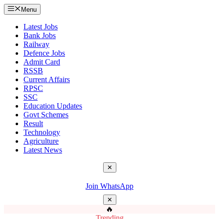
Menu
Latest Jobs
Bank Jobs
Railway
Defence Jobs
Admit Card
RSSB
Current Affairs
RPSC
SSC
Education Updates
Govt Schemes
Result
Technology
Agriculture
Latest News
✕
Join WhatsApp
✕
🔥
Trending