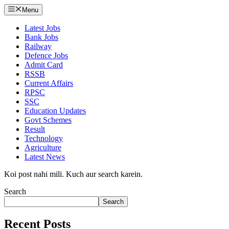
Menu
Latest Jobs
Bank Jobs
Railway
Defence Jobs
Admit Card
RSSB
Current Affairs
RPSC
SSC
Education Updates
Govt Schemes
Result
Technology
Agriculture
Latest News
Koi post nahi mili. Kuch aur search karein.
Search
Search
Recent Posts