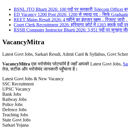
BSNL JTO Bharti 2026: 100 पदों पर सरकारी Telecom Officer बन
ED Vacancy 1200 Post 2026: 1200 से ज्यादा पद – सिर्फ Graduati
REET Mains Result 2026: 4 महीने का इंतजार खत्म – रिजल्ट जारी , 7
Court Clerk Recruitment 2026: हरियाणा कोर्ट में 1265 क्लर्क पदों पर भ
RSSB Computer Instructor Bharti 2026: 3,951 पदों पर सुनहरा मौका 
VacancyMitra
Latest Govt Jobs, Sarkari Result, Admit Card & Syllabus, Govt Sc
VacancyMitra
एक भरोसेमंद प्लेटफॉर्म है जहाँ आपको Latest Govt Jobs,
Sa
तेज़, सटीक और भरोसेमंद जानकारी पहुँचाना है।
Latest Govt Jobs & New Vacancy
SSC Recruitment
UPSC Vacancy
Bank Jobs
Railway Jobs
Police Jobs
Defence Jobs
Teaching Jobs
State Govt Jobs
Sarkari Yojana