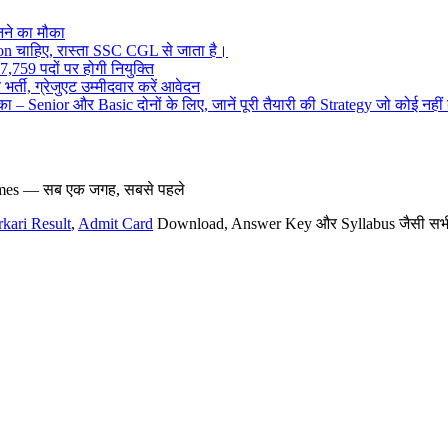
ने का मौका
on चाहिए, रास्ता SSC CGL से जाता है।
,759 पदों पर होगी नियुक्ति
र्ती, ग्रेजुएट उम्मीदवार करें आवेदन
– Senior और Basic दोनों के लिए, जानें पूरी तैयारी की Strategy जो कोई नहीं
hemes — सब एक जगह, सबसे पहले
rkari Result
,
Admit Card
Download, Answer Key और Syllabus जैसी सभी नई