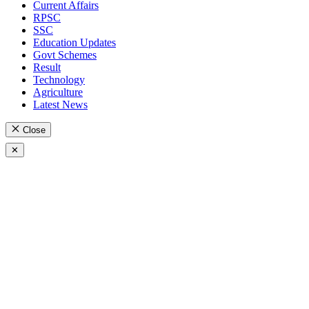
Current Affairs
RPSC
SSC
Education Updates
Govt Schemes
Result
Technology
Agriculture
Latest News
Close
✕