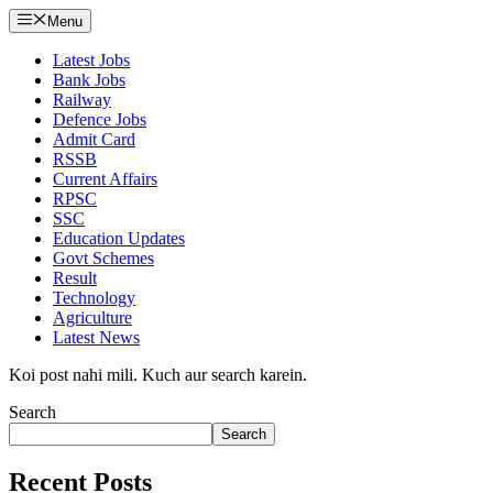
Menu
Latest Jobs
Bank Jobs
Railway
Defence Jobs
Admit Card
RSSB
Current Affairs
RPSC
SSC
Education Updates
Govt Schemes
Result
Technology
Agriculture
Latest News
Koi post nahi mili. Kuch aur search karein.
Search
Search
Recent Posts