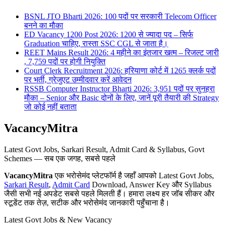
BSNL JTO Bharti 2026: 100 पदों पर सरकारी Telecom Officer
बनने का मौका
ED Vacancy 1200 Post 2026: 1200 से ज्यादा पद – सिर्फ
Graduation चाहिए, रास्ता SSC CGL से जाता है।
REET Mains Result 2026: 4 महीने का इंतजार खत्म – रिजल्ट जारी
, 7,759 पदों पर होगी नियुक्ति
Court Clerk Recruitment 2026: हरियाणा कोर्ट में 1265 क्लर्क पदों
पर भर्ती, ग्रेजुएट उम्मीदवार करें आवेदन
RSSB Computer Instructor Bharti 2026: 3,951 पदों पर सुनहरा
मौका – Senior और Basic दोनों के लिए, जानें पूरी तैयारी की Strategy
जो कोई नहीं बताता
VacancyMitra
Latest Govt Jobs, Sarkari Result, Admit Card & Syllabus, Govt
Schemes — सब एक जगह, सबसे पहले
VacancyMitra
एक भरोसेमंद प्लेटफॉर्म है जहाँ आपको Latest Govt Jobs,
Sarkari Result
,
Admit Card
Download, Answer Key और Syllabus
जैसी सभी नई अपडेट सबसे पहले मिलती हैं। हमारा लक्ष्य हर जॉब सीकर और
स्टूडेंट तक तेज़, सटीक और भरोसेमंद जानकारी पहुँचाना है।
Latest Govt Jobs & New Vacancy